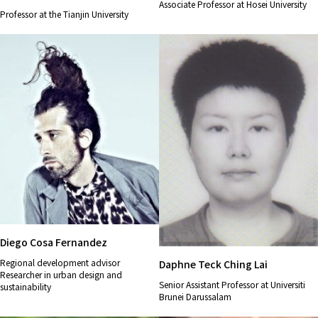
Associate Professor at Hosei University
Professor at the Tianjin University
Diego Cosa Fernandez
Regional development advisor
Daphne Teck Ching Lai
Researcher in urban design and
Senior Assistant Professor at Universiti
sustainability
Brunei Darussalam