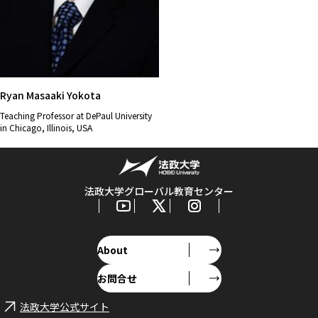
Ryan Masaaki Yokota
Teaching Professor at DePaul University
in Chicago, Illinois, USA
法政大学グローバル教育センター
About
お問合せ
法政大学公式サイト