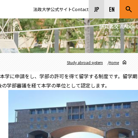
JP
EN
法政大学公式サイト
Contact
研究者交流
About
Study abroad system
Home
本学に申請をし、学部の許可を得て留学する制度です。留学期
後の学部審議を経て本学の単位として認定します。