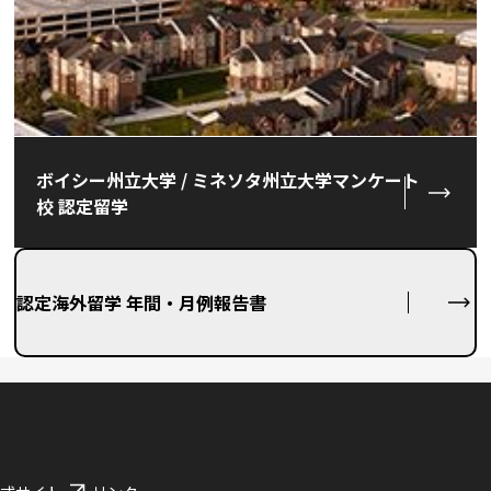
ボイシー州立大学 / ミネソタ州立大学マンケート
校 認定留学
認定海外留学 年間・月例報告書