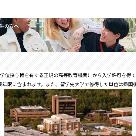
生の方へ
学位授与権を有する正規の高等教育機関）から入学許可を得て
業年限に含まれます。また、留学先大学で修得した単位は帰国