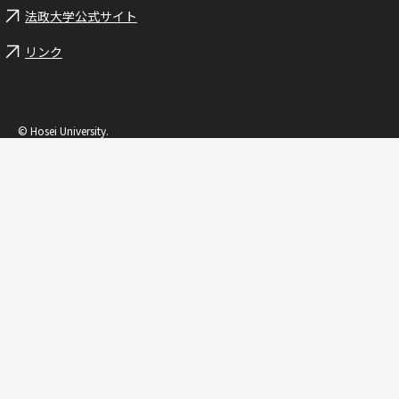
法政大学公式サイト
リンク
© Hosei University.