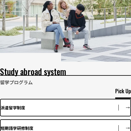
Study abroad system
留学プログラム
Pick Up
派遣留学制度
短期語学研修制度