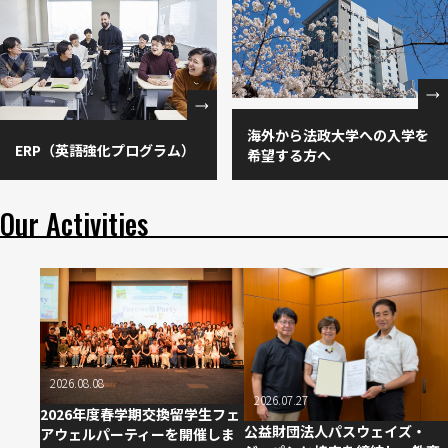
海外から法政大学への入学を
ERP（英語強化プログラム）
希望する方へ
Our Activities
2026.08.08
2026.07.27
2026年度春学期交換留学生フェ
公益財団法人パスウェイズ・
アウェルパーティーを開催しま