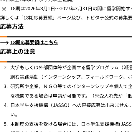
18期は2026年8月1日～2027年3月31日の間に留学開
詳しくは「18期応募要領」ページ及び、トビタテ公式の募集
応募方法
18期応募要領はこちら
応募上の注意
大学もしくは外部団体等が企画する留学プログラム（派
組む実践活動（インターンシップ、フィールドワーク、
研究所や企業，ＮＧＯ等でのインターンシップや個人で
な機関である場合は申請が可能です。（※受入れ先が「
日本学生支援機構（JASSO）への直接応募は出来ませ
い。
本制度の支援を受ける場合には、日本学生支援機構(JAS