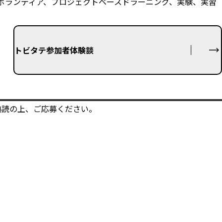
ボランティア、プロジェクトベースドラーニング、実験、実習
トビタテ参加者体験談
熟読の上、ご応募ください。