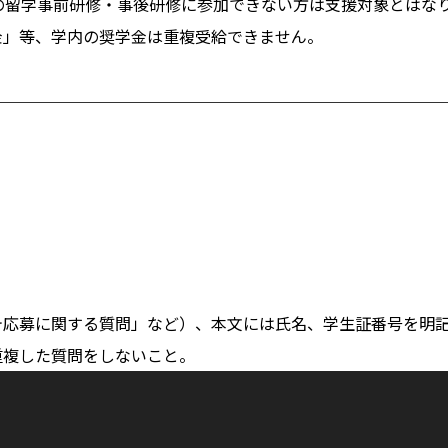
催の留学事前研修・事後研修に参加できない方は支援対象とはな
金」等、学内の奨学金は重複受給できません。
テ応募に関する質問」など）、本文には氏名、学生証番号を明
重複した質問をしないこと。