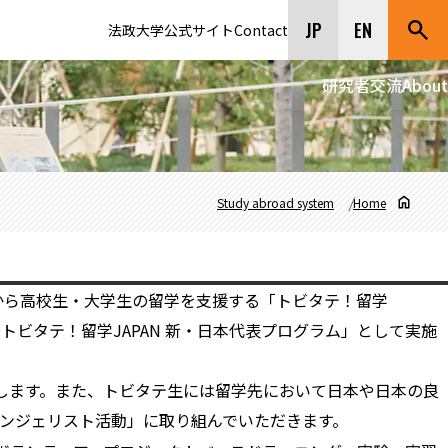
JP
EN
法政大学公式サイト
Contact
研究者交流
About
Study abroad system
Home
から高校生・大学生の留学を支援する「トビタテ！留学
～トビタテ！留学JAPAN 新・日本代表プログラム」として実施
します。また、トビタテ生には留学先において日本や日本の良
ンジェリスト活動」に取り組んでいただきます。