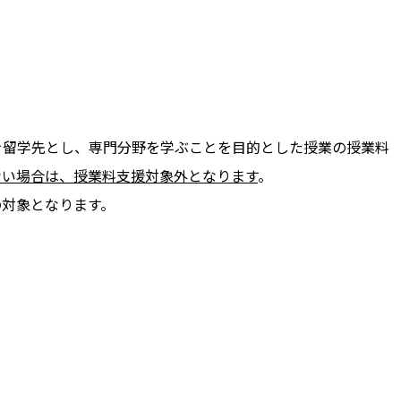
。
を留学先とし、専門分野を学ぶことを目的とした授業の授業料
ない場合は、授業料支援対象外となります
。
の対象となります。