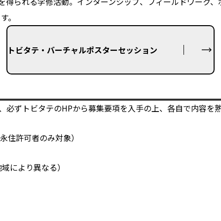
を得られる学修活動。インターンシップ、フィールドワーク、
ます。
トビタテ・バーチャルポスターセッション
、必ずトビタテのHPから募集要項を入手の上、各自で内容を
永住許可者のみ対象）
地域により異なる）