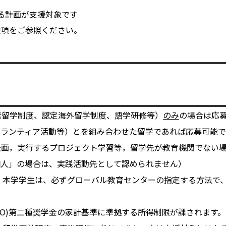
始する計画が支援対象です
要項をご参照ください。
遣留学制度、認定海外留学制度、語学研修等）
のみ
の場合は応
ボランティア活動等）とを組み合わせた留学であれば応募可能で
企画，実行するプロジェクト学習等，留学先が教育機関でない
個人」の場合は、実践活動先として認められません）
ん。本学学生は、必ずグローバル教育センターの指定する方法で
SO)第二種奨学金の家計基準に準拠する所得制限が課されます。