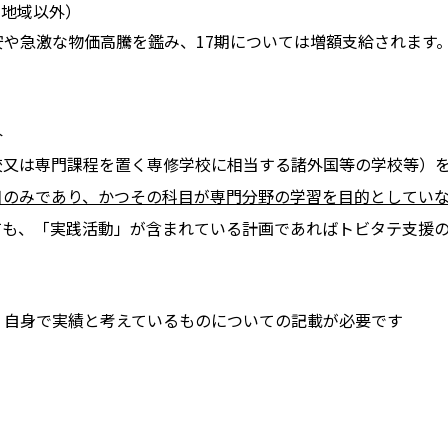
ア地域以外）
安や急激な物価高騰を鑑み、17期については増額支給されます
外
校又は専門課程を置く専修学校に相当する諸外国等の学校等）
目のみであり、かつその科目が専門分野の学習を目的としてい
ても、「実践活動」が含まれている計画であればトビタテ支援
、自身で実績と考えているものについての記載が必要です