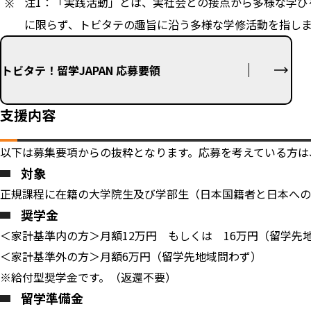
注1：「実践活動」とは、実社会との接点から多様な学び
に限らず、トビタテの趣旨に沿う多様な学修活動を指し
トビタテ！留学JAPAN 応募要領
支援内容
以下は募集要項からの抜粋となります。応募を考えている方は
対象
正規課程に在籍の大学院生及び学部生（日本国籍者と日本への
奨学金
＜家計基準内の方＞月額12万円 もしくは 16万円（留学先
＜家計基準外の方＞月額6万円（留学先地域問わず）
※給付型奨学金です。（返還不要）
留学準備金