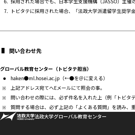
採用された場合でも、日本学生支援機構（JASSO）主
トビタテに採用された場合、「法政大学派遣留学生奨学
問い合わせ先
グローバル教育センター（トビタテ担当）
haken●ml.hosei.ac.jp（←●を＠に変える）
上記アドレス宛てへEメールにて照会の事。
問い合わせの際には、必ず件名を入れた上（例「トビタ
質問する場合は、必ず上記の「よくある質問」を読み、
法政大学グローバル教育センター