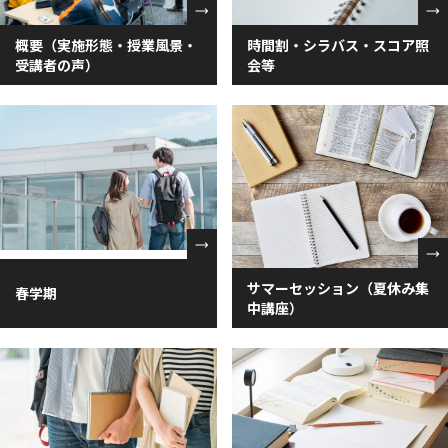
概要（実施形態・授業風景・
時間割・シラバス・スコア照
受講者の声）
会等
サマーセッション（夏休み集
春学期
中講座）