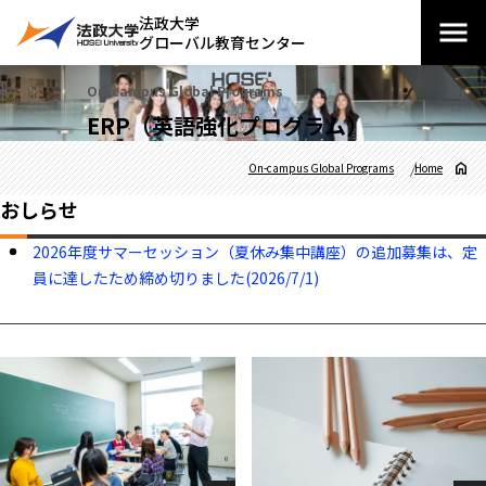
法政大学
グローバル教育センター
On-campus Global Programs
ERP（英語強化プログラム）
On-campus Global Programs
Home
おしらせ
2026年度サマーセッション（夏休み集中講座）の追加募集は、定
員に達したため締め切りました(2026/7/1)