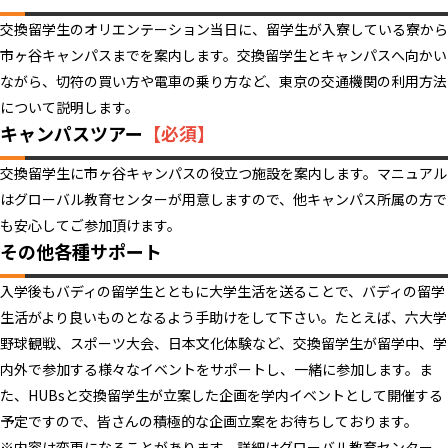
交換留学生のオリエンテーション当日に、留学生が入寮している寮から
市ヶ谷キャンパスまでを案内します。交換留学生とキャンパスへ向かい
ながら、切符の買い方や電車の乗り方など、東京の交通機関の利用方法
について説明します。
キャンパスツアー
【必須】
交換留学生に市ヶ谷キャンパスの役立つ施設を案内します。マニュアル
はグローバル教育センターが用意しますので、他キャンパス所属の方で
も安心してご参加頂けます。
その他各種サポート
入学後もバディの留学生とともに大学生活を送ることで、バディの留学
生活がより良いものとなるよう手助けをして下さい。たとえば、六大学
野球観戦、スポーツ大会、日本文化体験など、交換留学生が留学中、学
内外で参加する様々なイベントをサポートし、一緒に参加します。ま
た、HUBsと交換留学生が立案した企画を学内イベントとして開催する
予定ですので、皆さんの積極的な企画立案をお待ちしております。
※内容は変更になることがあります。詳細はグローバル教育センター