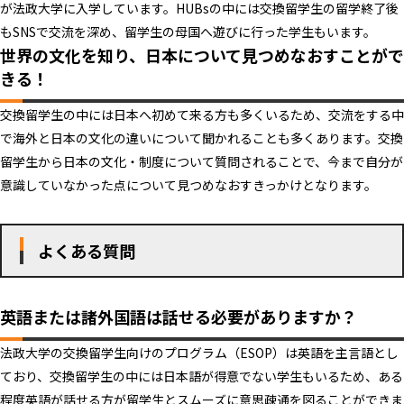
が法政大学に入学しています。HUBsの中には交換留学生の留学終了後
もSNSで交流を深め、留学生の母国へ遊びに行った学生もいます。
世界の文化を知り、日本について見つめなおすことがで
きる！
交換留学生の中には日本へ初めて来る方も多くいるため、交流をする中
で海外と日本の文化の違いについて聞かれることも多くあります。交換
留学生から日本の文化・制度について質問されることで、今まで自分が
意識していなかった点について見つめなおすきっかけとなります。
よくある質問
英語または諸外国語は話せる必要がありますか？
法政大学の交換留学生向けのプログラム（ESOP）は英語を主言語とし
ており、交換留学生の中には日本語が得意でない学生もいるため、ある
程度英語が話せる方が留学生とスムーズに意思疎通を図ることができま