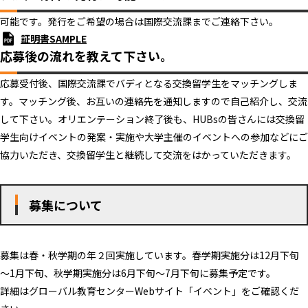
可能です。発行をご希望の場合は国際交流課までご連絡下さい。
証明書SAMPLE
応募後の流れを教えて下さい。
応募受付後、国際交流課でバディとなる交換留学生をマッチングしま
す。マッチング後、お互いの連絡先を通知しますので自己紹介し、交流
して下さい。オリエンテーション終了後も、HUBsの皆さんには交換留
学生向けイベントの発案・実施や大学主催のイベントへの参加などにご
協力いただき、交換留学生と継続して交流をはかっていただきます。
募集について
募集は春・秋学期の年２回実施しています。春学期実施分は12月下旬
～1月下旬、秋学期実施分は6月下旬～7月下旬に募集予定です。
詳細はグローバル教育センターWebサイト「イベント」をご確認くだ