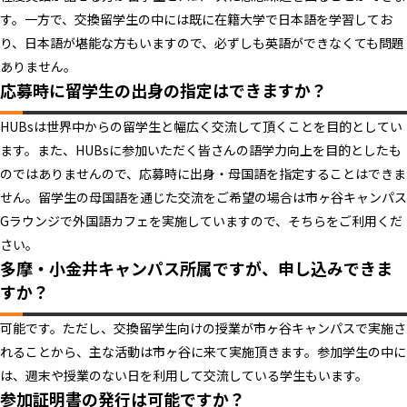
す。一方で、交換留学生の中には既に在籍大学で日本語を学習してお
り、日本語が堪能な方もいますので、必ずしも英語ができなくても問題
ありません。
応募時に留学生の出身の指定はできますか？
HUBsは世界中からの留学生と幅広く交流して頂くことを目的としてい
ます。また、HUBsに参加いただく皆さんの語学力向上を目的としたも
のではありませんので、応募時に出身・母国語を指定することはできま
せん。留学生の母国語を通じた交流をご希望の場合は市ヶ谷キャンパス
Gラウンジで外国語カフェを実施していますので、そちらをご利用くだ
さい。
多摩・小金井キャンパス所属ですが、申し込みできま
すか？
可能です。ただし、交換留学生向けの授業が市ヶ谷キャンパスで実施さ
れることから、主な活動は市ヶ谷に来て実施頂きます。参加学生の中に
は、週末や授業のない日を利用して交流している学生もいます。
参加証明書の発行は可能ですか？