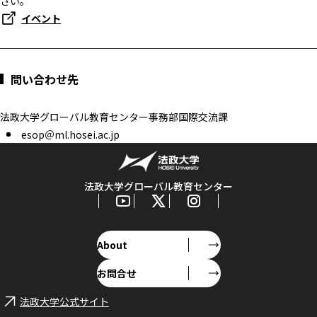
さい。
イベント
問い合わせ先
法政大学グローバル教育センター事務部国際交流課
esop＠ml.hosei.ac.jp
法政大学グローバル教育センター
About
お問合せ
法政大学公式サイト