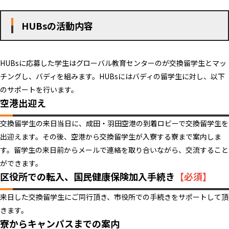
HUBsの活動内容
HUBsに応募した学生はグローバル教育センターのが交換留学生とマッ
チングし、バディを組みます。HUBsにはバディの留学生に対し、以下
のサポートを行います。
空港出迎え
交換留学生の来日当日に、成田・羽田空港の到着ロビーで交換留学生を
出迎えます。その後、空港から交換留学生が入寮する寮まで案内しま
す。留学生の来日前からメールで連絡を取り合いながら、交流すること
ができます。
区役所での転入、国民健康保険加入手続き
【必須】
来日した交換留学生にご同行頂き、市役所での手続きをサポートして頂
きます。
寮からキャンパスまでの案内