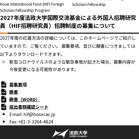
Hosei International Fund (HIF) Foreign
Scholars Fellowship
Scholars Fellowship Program
2027年度法政大学国際交流基金による外国人招聘研究
員（HIF招聘研究員）招聘制度の募集について
2027年度の応募方法の詳細については、このホームページでご紹介し
ていますので、ご覧ください。 募集要項、並びに願書につきましては
以下よりダウンロードできます。
新型コロナウイルスのような緊急事態が起きた場合、募集内容が
今後変更になる可能性があります。
募集要項
願書
願書（WORD）
提出書類確認シート
Email: hif@hosei.ac.jp
Fax: +81-3-3264-4624