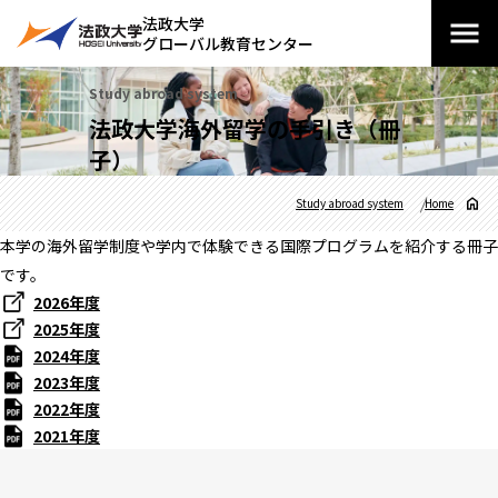
法政大学
グローバル教育センター
Study abroad system
法政大学海外留学の手引き（冊
子）
Study abroad system
Home
本学の海外留学制度や学内で体験できる国際プログラムを紹介する冊子
です。
2026年度
2025年度
2024年度
2023年度
2022年度
2021年度