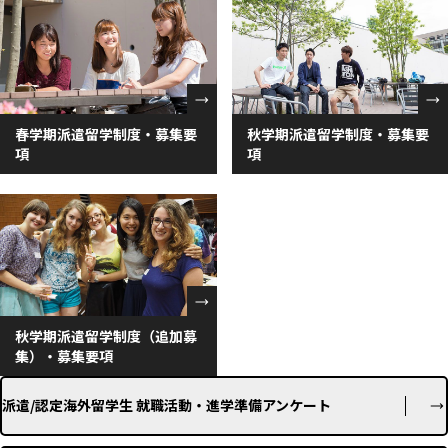
春学期派遣留学制度・募集要
秋学期派遣留学制度・募集要
項
項
秋学期派遣留学制度（追加募
集）・募集要項
派遣/認定海外留学生 就職活動・進学準備アンケート