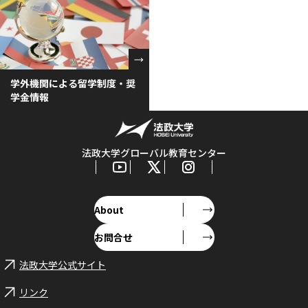
学外機関による留学制度・奨
学金情報
法政大学グローバル教育センター
About
お問合せ
法政大学公式サイト
リンク