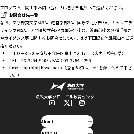
プログラムに関するお問い合わせは各学部担当へご連絡ください。
お問合せ先一覧
なお、文学部英文学科SA、経営学部SA、国際文化学部SA、キャリアデ
ザイン学部SA、人間環境学部SA参加決定後の、渡航前後の各種手続き
やガイダンス等に関するお問合せについては以下国際交流課窓口へご連
絡ください。
〒102－8160 東京都千代田区富士見2-17-1（大内山校舎2階）
TEL：03-3264-9408 / FAX：03-3264-9256
Email:sapro[at]hosei.ac.jp（送信の際は、[at]を@に代えて下さ
い。）
法政大学グローバル教育センター
About
お問合せ