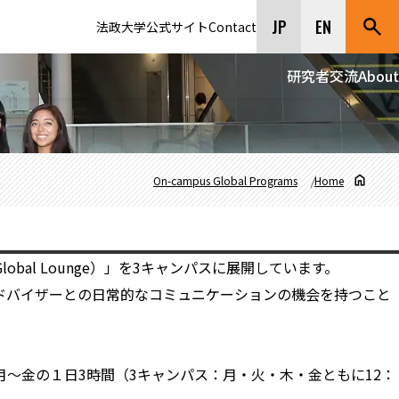
JP
EN
法政大学公式サイト
Contact
研究者交流
About
On-campus Global Programs
Home
bal Lounge）」を3キャンパスに展開しています。
ドバイザーとの日常的なコミュニケーションの機会を持つこと
～金の１日3時間（3キャンパス：月・火・木・金ともに12：