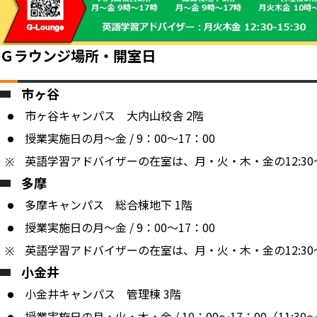
Ｇラウンジ場所・開室日
市ヶ谷
市ヶ谷キャンパス 大内山校舎 2階
授業実施日の月～金 / 9：00～17：00
英語学習アドバイザーの在室は、月・火・木・金の12:30～
多摩
多摩キャンパス 総合棟地下 1階
授業実施日の月～金 / 9：00～17：00
英語学習アドバイザーの在室は、月・火・木・金の12:30～
小金井
小金井キャンパス 管理棟 3階
授業実施日の月・火・木・金 / 10：00～17：00（11:30～