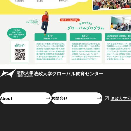
法政大学グローバル教育センター
About
お問合せ
法政大学公