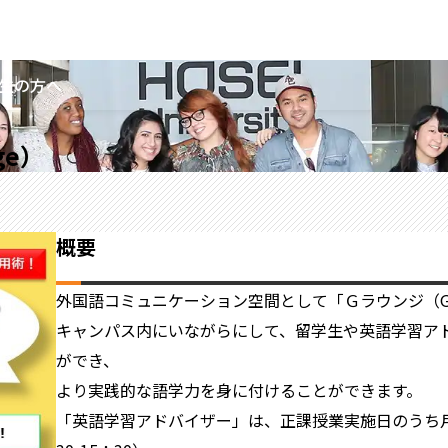
生の方へ
ge）
概要
外国語コミュニケーション空間として「Ｇラウンジ（Glo
キャンパス内にいながらにして、留学生や英語学習ア
ができ、
より実践的な語学力を身に付けることができます。
「英語学習アドバイザー」は、正課授業実施日のうち月