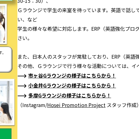
30-15：30）、
Ｇラウンジで学生の来室を待っています。英語で話し
い、など
学生の様々な希望に対応します。ERP（英語強化プロ
さい。
また、日本人のスタッフが常駐しており、ERP（英語
その他、Ｇラウンジで行う様々な活動については、イ
市ヶ谷Gラウンジの様子はこちらから！
小金井Gラウンジの様子はこちらから！
多摩Gラウンジの様子はこちらから！
（Instagram/
Hosei Promotion Project
スタッフ作成