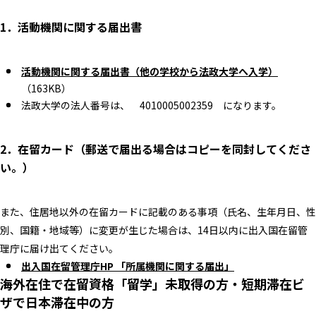
1．活動機関に関する届出書
活動機関に関する届出書（他の学校から法政大学へ入学）
（163KB）
法政大学の法人番号は、 4010005002359 になります。
2．在留カード（郵送で届出る場合はコピーを同封してくださ
い。）
また、住居地以外の在留カードに記載のある事項（氏名、生年月日、性
別、国籍・地域等）に変更が生じた場合は、14日以内に出入国在留管
理庁に届け出てください。
出入国在留管理庁HP 「所属機関に関する届出」
海外在住で在留資格「留学」未取得の方・短期滞在ビ
ザで日本滞在中の方