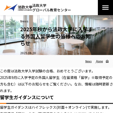
法政大学
グローバル教育センター
News
2025年秋から法政大学に入学す
る外国人留学生の皆様へのお知
らせ
2025.06.20
News
Home
この度は法政大学入学試験の合格、おめでとうございます。
2025年9月に入学予定の外国人留学生（在留資格「留学」※取得予定の
方も含む）は以下のお知らせをご覧ください。なお、情報は随時更新さ
れます。
留学生ガイダンスについて
留学生ガイダンスはハイフレックス(対面＋オンライン)で実施します。