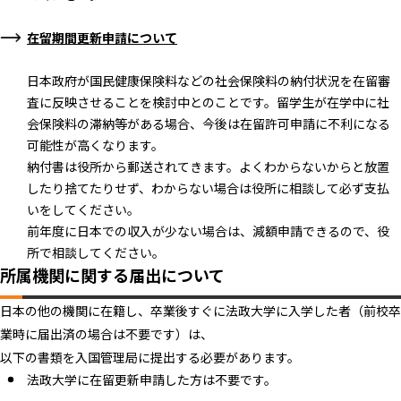
在留期間更新申請について
日本政府が国民健康保険料などの社会保険料の納付状況を在留審
査に反映させることを検討中とのことです。留学生が在学中に社
会保険料の滞納等がある場合、今後は在留許可申請に不利になる
可能性が高くなります。
納付書は役所から郵送されてきます。よくわからないからと放置
したり捨てたりせず、わからない場合は役所に相談して必ず支払
いをしてください。
前年度に日本での収入が少ない場合は、減額申請できるので、役
所で相談してください。
所属機関に関する届出について
日本の他の機関に在籍し、卒業後すぐに法政大学に入学した者（前校卒
業時に届出済の場合は不要です）は、
以下の書類を入国管理局に提出する必要があります。
法政大学に在留更新申請した方は不要です。