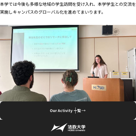
本学では今後も多様な地域の学生訪問を受け入れ、
本学学生との交流を
実施しキャンパスのグローバル化を進めてまい
ります。
Our Activity 一覧