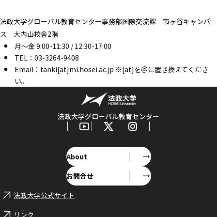
法政大学グローバル教育センター事務部国際交流課 市ヶ谷キャンパ
ス 大内山校舎2階
月～金 9:00-11:30 / 12:30-17:00
TEL：03-3264-9408
Email：tanki[at]ml.hosei.ac.jp ※[at]を＠に置き換えてくださ
い。
法政大学グローバル教育センター
About
お問合せ
法政大学公式サイト
リンク