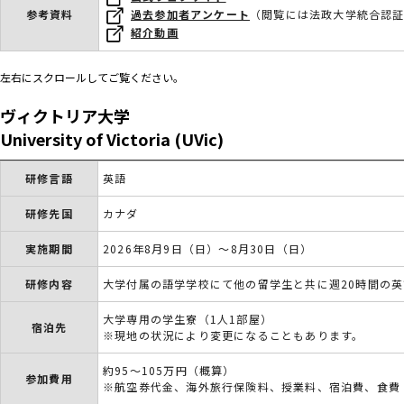
参考資料
過去参加者アンケート
（閲覧には法政大学統合認証
紹介動画
左右にスクロールしてご覧ください。
ヴィクトリア大学
University of Victoria (UVic)
研修言語
英語
研修先国
カナダ
実施期間
2026年8月9日（日）～8月30日（日）
研修内容
大学付属の語学学校にて他の留学生と共に週20時間の
大学専用の学生寮（1人1部屋）
宿泊先
※現地の状況により変更になることもあります。
約95～105万円（概算）
参加費用
※航空券代金、海外旅行保険料、授業料、宿泊費、食費（