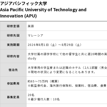
アジアパシフィック大学
Asia Pacific University of Technology and
Innovation (APU)
研修言語
英語
研修先国
マレーシア
実施期間
2026年8月1日（土）～8月29日（土）
大学付属の語学学校にて他の留学生と共に週20時間の英語学習
研修内容
study
大学専用の学生寮または近隣のホテル（2人1部屋（男
宿泊先
※現地の状況により変更になることもあります。
約65～75万円（概算）
参加費用
※航空券代金、海外旅行保険料、授業料、宿泊費、食費
20名
募集定員
※最少催行人数：10名