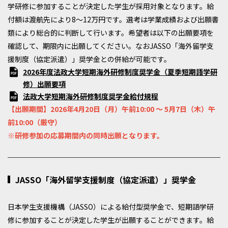
学研修に参加することが決定した学生が採用対象となります。給
付額は渡航先により8～12万円です。選考は学業成績および出願書
類により総合的に判断して行います。希望者は以下の出願要項を
確認して、期限内に出願してください。なおJASSO「海外留学支
援制度（協定派遣）」奨学金との併給が可能です。
2026年度法政大学短期海外研修制度奨学金（夏季短期語学研
修）出願要項
法政大学短期海外研修制度奨学金給付規程
【出願期間】2026年4月20日（月）午前10:00 ～ 5月7日（木）午
前10:00（厳守）
※研修参加の応募期間内の同時出願となります。
JASSO「海外留学支援制度（協定派遣）」奨学金
日本学生支援機構（JASSO）による給付型奨学金で、短期語学研
修に参加することが決定した学生が出願することができます。給