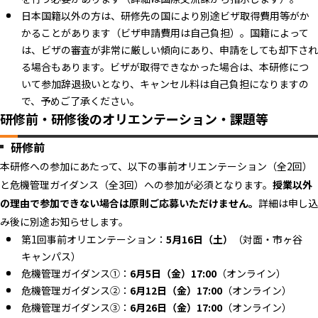
日本国籍以外の方は、研修先の国により別途ビザ取得費用等がか
かることがあります（ビザ申請費用は自己負担）。国籍によって
は、ビザの審査が非常に厳しい傾向にあり、申請をしても却下され
る場合もあります。ビザが取得できなかった場合は、本研修につ
いて参加辞退扱いとなり、キャンセル料は自己負担になりますの
で、予めご了承ください。
研修前・研修後のオリエンテーション・課題等
研修前
本研修への参加にあたって、以下の事前オリエンテーション（全2回）
と危機管理ガイダンス（全3回）への参加が必須となります。
授業以外
の理由で参加できない場合は原則ご応募いただけません。
詳細は申し込
み後に別途お知らせします。
第1回事前オリエンテーション：
5月16日（土）
（対面・市ヶ谷
キャンパス）
危機管理ガイダンス①：
6月5日（金）17:00
（オンライン）
危機管理ガイダンス②：
6月12日（金）17:00
（オンライン）
危機管理ガイダンス③：
6月26日（金）17:00
（オンライン）