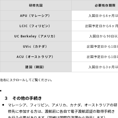
研修先国
必要残存期限
APU（マレーシア）
入国日から6ヶ月
LCIC（フィリピン）
出国予定日から6ヶ
UC Berkeley（アメリカ）
入国日から90日
UVic（カナダ）
出国予定日から1日
ACU（オーストラリア）
出国予定日から1日
建国（韓国）
入国日から3ヶ月
左右にスクロールしてご覧ください。
３ その他の手続き
マレーシア、フィリピン、アメリカ、カナダ、オーストラリアの研
修先に参加する方は、渡航前に各自で電子渡航認証の取得手続き
を行う必要があります（詳細は国際交流課から指示します）。