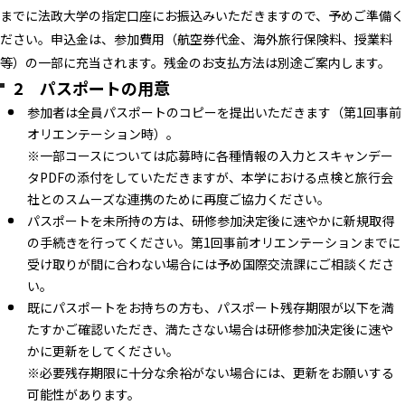
までに法政大学の指定口座にお振込みいただきますので、予めご準備く
ださい。申込金は、参加費用（航空券代金、海外旅行保険料、授業料
等）の一部に充当されます。残金のお支払方法は別途ご案内します。
2 パスポートの用意
参加者は全員パスポートのコピーを提出いただきます（第1回事前
オリエンテーション時）。
※一部コースについては応募時に各種情報の入力とスキャンデー
タPDFの添付をしていただきますが、本学における点検と旅行会
社とのスムーズな連携のために再度ご協力ください。
パスポートを未所持の方は、研修参加決定後に速やかに新規取得
の手続きを行ってください。第1回事前オリエンテーションまでに
受け取りが間に合わない場合には予め国際交流課にご相談くださ
い。
既にパスポートをお持ちの方も、パスポート残存期限が以下を満
たすかご確認いただき、満たさない場合は研修参加決定後に速や
かに更新をしてください。
※必要残存期限に十分な余裕がない場合には、更新をお願いする
可能性があります。