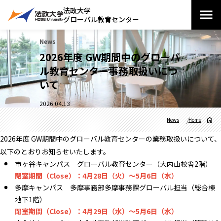
法政大学
グローバル教育センター
News
2026年度 GW期間中のグローバ
ル教育センター事務取扱いにつ
いて
2026.04.13
News
Home
2026年度 GW期間中のグローバル教育センターの業務取扱いについて、
以下のとおりお知らせいたします。
市ヶ谷キャンパス グローバル教育センター（大内山校舎2階）
閉室期間（Close）：4月28日（火）～5月6日（水）
多摩キャンパス 多摩事務部多摩事務課グローバル担当（総合棟
地下1階）
閉室期間（Close）：4月29日（水）～5月6日（水）