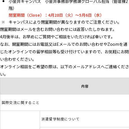
小金井キャンパス 小金井事務部学務課グローバル担当（管理棟2
階）
閉室期間（Close）：4月28日（火）～5月6日（水）
キャンパスにより閉室期間が異なりますのでご注意ください。
閉室期間はメールを含むお問い合わせには返答いたしかねます。
4月後半は、お早めにご質問やご相談をいただければ幸いです。
なお、開室期間にはお電話又はEメールでのお問い合わせやZoomを通
じたオンラインでの留学相談等も受け付けていますので、お気軽にお問
い合わせください。
オンライン相談をご希望の際は、以下のメールアドレスへご連絡くださ
い。
内容
国際交流に関すること
派遣留学制度について