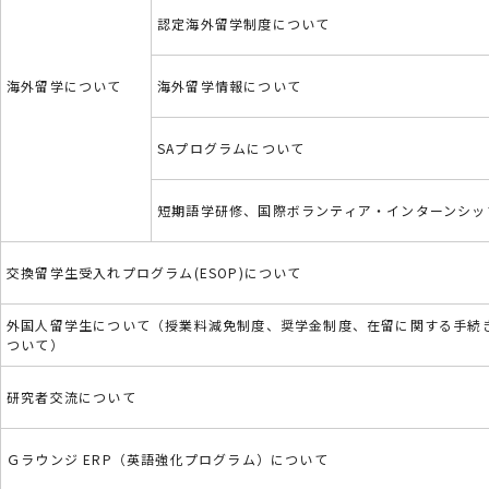
認定海外留学制度について
海外留学について
海外留学情報について
SAプログラムについて
短期語学研修、国際ボランティア・インターンシッ
交換留学生受入れプログラム(ESOP)について
外国人留学生について（授業料減免制度、奨学金制度、在留に関する手続
ついて）
研究者交流について
Ｇラウンジ ERP（英語強化プログラム）について