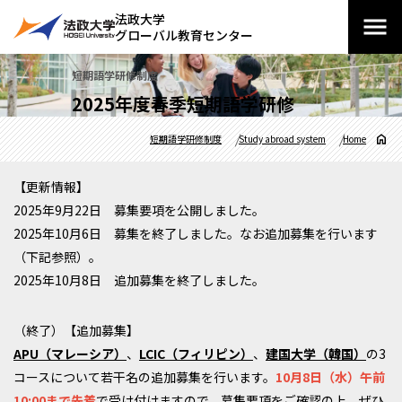
法政大学
グローバル教育センター
短期語学研修制度
2025年度春季短期語学研修
短期語学研修制度
Study abroad system
Home
【更新情報】
2025年9月22日 募集要項を公開しました。
2025年10月6日 募集を終了しました。なお追加募集を行います
（下記参照）。
2025年10月8日 追加募集を終了しました。
（終了）【追加募集】
APU（マレーシア）
、
LCIC（フィリピン）
、
建国大学（韓国）
の3
コースについて若干名の追加募集を行います。
10月8日（水）午前
10:00まで先着
で受け付けますので、募集要項をご確認の上、ぜひ