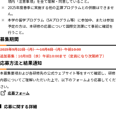
項内「注意事項」を全て理解・同意していること。
2025年度春季に実施する他の正課プログラムとの併願はできませ
ん。
本学の留学プログラム（SAプログラム等）に参加中、または参加
予定の方は、本研修の応募について国際交流課にて事前に確認を
行うこと。
募集期間
2025年9月22日（月）～10月6日（月）午前10:00
追加募集：10月8日（水）午前10:00まで（定員になり次第終了）
応募方法と結果通知
本募集要項および各研修先の公式ウェブサイト等をすべて確認し、研修
内容についてご理解いただいた上で、以下のフォームより応募してくだ
さい。
応募フォーム
応募に関する詳細