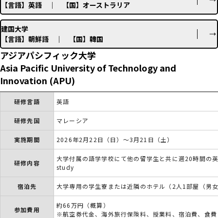
【言語】英語 ｜ 【国】オーストラリア
建国大学
【言語】朝鮮語 ｜ 【国】韓国
アジアパシフィック大学
Asia Pacific University of Technology and
Innovation (APU)
研修言語
英語
研修先国
マレーシア
実施期間
2026年2月22日（日）～3月21日（土）
大学付属の語学学校にて他の留学生と共に週20時間の英語学習
研修内容
study
宿泊先
大学専用の学生寮または近隣のホテル（2人1部屋（男
約66万円（概算）
参加費用
※航空券代金、海外旅行保険料、授業料、宿泊費、食費