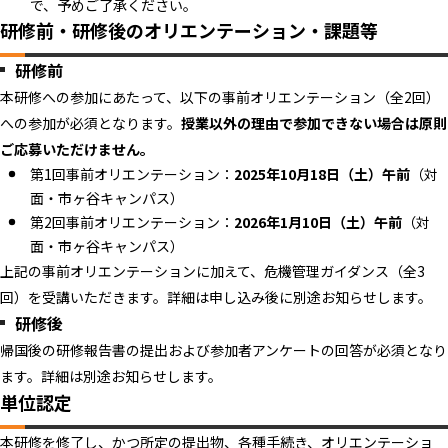
で、予めご了承ください。
研修前・研修後のオリエンテーション・課題等
研修前
本研修への参加にあたって、以下の事前オリエンテーション（全2回）
への参加が必須となります。
授業以外の理由で参加できない場合は原則
ご応募いただけません。
第1回事前オリエンテーション：
2025年10月18日（土）午前
（対
面・市ヶ谷キャンパス）
第2回事前オリエンテーション：
2026年1月10日（土）午前
（対
面・市ヶ谷キャンパス）
上記の事前オリエンテーションに加えて、危機管理ガイダンス（全3
回）を受講いただきます。詳細は申し込み後に別途お知らせします。
研修後
帰国後の研修報告書の提出および参加者アンケートの回答が必須となり
ます。詳細は別途お知らせします。
単位認定
本研修を修了し、かつ所定の提出物、各種手続き、オリエンテーショ