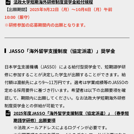
法政大学短期海外研修制度奨学金給付規程
【出願期間】
2025年9月22日（月）～10月6日（月）午前
10:00（厳守）
※研修参加の応募期間内の出願となります。
JASSO「海外留学支援制度（協定派遣）」奨学金
日本学生支援機構（JASSO）による給付型奨学金で、短期語学研
修に参加することが決定した学生が出願することができます。給
付額は渡航先により9～11万円です。選考は学業成績等のJASSOの
定める採用要件に基づき行います。希望者は以下の出願要項を確
認して、期限内に出願してください。なお法政大学短期海外研修
制度奨学金との併給が可能です。
2025年度JASSO「海外留学支援制度（協定派遣）」（春季短
期語学研修）出願要項
※法政メールアドレスによるログインが必要です。