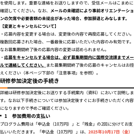
を使用します。重要な連絡をお送りしますので、受信メールはこまめに
確認してください。なお、
メールの未確認により事前オリエンテーショ
ンの欠席や必要書類の未提出があった場合、参加辞退とみなします。
【変更とキャンセルについて】
・応募内容を変更する場合は、変更後の内容で再度応募してください。
複数回応募された場合、一番最後に応募いただいた内容のみ有効です。
なお募集期間終了後の応募内容の変更は認められません。
・
応募をキャンセルする場合は、必ず募集期間内に国際交流課までメー
ルで連絡してください。
また募集期間終了後の応募のキャンセルはお控
えください（本ページ下部の「注意事項」を参照）。
研修参加決定後の手続き
詳細は研修参加決定後にお送りする手続案内（資料）において説明しま
す。なお以下手続きについては参加決定後すぐにお手続きいただく内容
になりますので予めご確認ください。
1 参加費用の支払い
プログラム費用は「申込金（10万円）」と「残金」の2回に分けてお支
払いいただきます。「申込金（10万円）」は、
2025年10月17日（金）