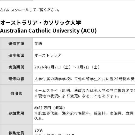
左右にスクロールしてご覧ください。
オーストラリア・カソリック大学
Australian Catholic University (ACU)
研修言語
英語
研修先国
オーストラリア
実施期間
2026年2月7日（土）～3月7日（土）
研修内容
大学付属の語学学校にて他の留学生と共に週20時間の
ホームステイ（原則、法政または他大学の学生複数名で
宿泊先
※現地の状況により変更になることもあります。
約81万円（概算）
参加費用
※航空券代金、海外旅行保険料、授業料、宿泊費、食費
込み。
30名
募集定員