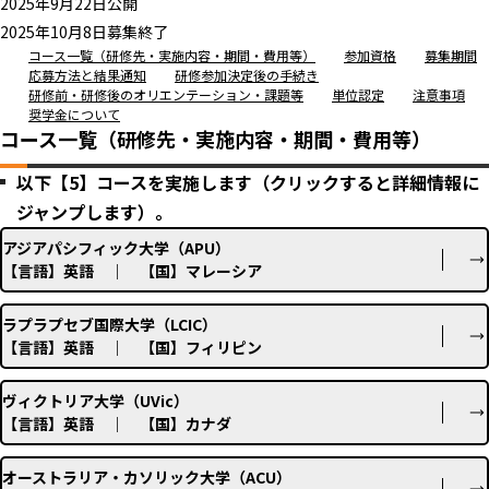
2025年9月22日公開
2025年10月8日募集終了
コース一覧（研修先・実施内容・期間・費用等）
参加資格
募集期間
応募方法と結果通知
研修参加決定後の手続き
研修前・研修後のオリエンテーション・課題等
単位認定
注意事項
奨学金について
コース一覧（研修先・実施内容・期間・費用等）
以下【5】コースを実施します（クリックすると詳細情報に
ジャンプします）。
アジアパシフィック大学（APU）
【言語】英語 ｜ 【国】マレーシア
ラプラプセブ国際大学（LCIC）
【言語】英語 ｜ 【国】フィリピン
ヴィクトリア大学（UVic）
【言語】英語 ｜ 【国】カナダ
オーストラリア・カソリック大学（ACU）