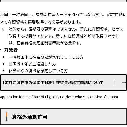
母国に一時帰国し、有効な在留カードを持っていない方は、認定申請に
より在留資格を再度取得する必要があります。
海外から在留期限の更新はできません。新たに在留資格、ビザを
取得する必要があります。新しい在留資格とビザ取得のために
は、在留資格認定証明書申請が必要です。
対象者
一時帰国中に在留期限が切れてしまった方
出国後１年以上経過した方
休学からの復帰を予定している方
【海外に滞在中の留学生対象】在留資格認定申請について
Application for Certificate of Eligibility (students who stay outside of Japan)
資格外活動許可