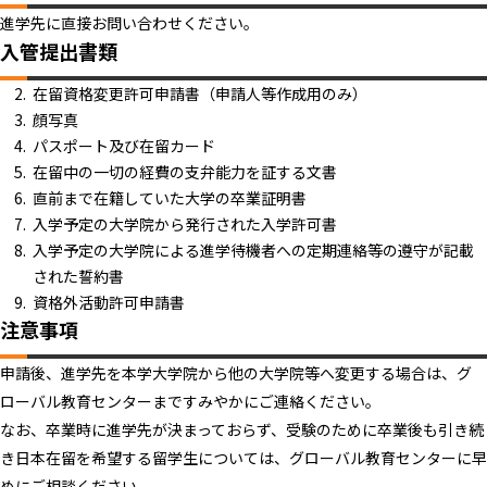
進学先に直接お問い合わせください。
入管提出書類
在留資格変更許可申請書（申請人等作成用のみ）
顔写真
パスポート及び在留カード
在留中の一切の経費の支弁能力を証する文書
直前まで在籍していた大学の卒業証明書
入学予定の大学院から発行された入学許可書
入学予定の大学院による進学待機者への定期連絡等の遵守が記載
された誓約書
資格外活動許可申請書
注意事項
申請後、進学先を本学大学院から他の大学院等へ変更する場合は、グ
ローバル教育センターまですみやかにご連絡ください。
なお、卒業時に進学先が決まっておらず、受験のために卒業後も引き続
き日本在留を希望する留学生については、グローバル教育センターに早
めにご相談ください。