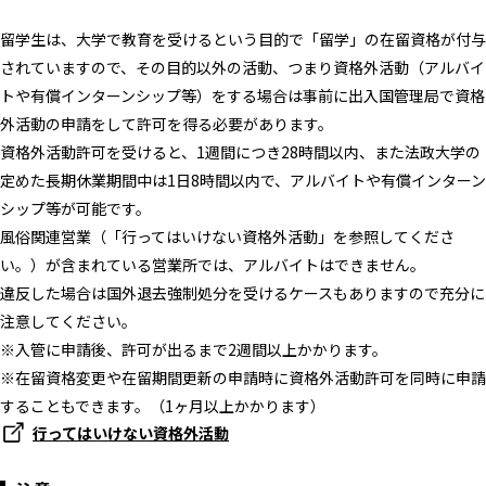
留学生は、大学で教育を受けるという目的で「留学」の在留資格が付与
されていますので、その目的以外の活動、つまり資格外活動（アルバイ
トや有償インターンシップ等）をする場合は事前に出入国管理局で資格
外活動の申請をして許可を得る必要があります。
資格外活動許可を受けると、1週間につき28時間以内、また法政大学の
定めた長期休業期間中は1日8時間以内で、アルバイトや有償インターン
シップ等が可能です。
風俗関連営業（「行ってはいけない資格外活動」を参照してくださ
い。）が含まれている営業所では、アルバイトはできません。
違反した場合は国外退去強制処分を受けるケースもありますので充分に
注意してください。
※入管に申請後、許可が出るまで2週間以上かかります。
※在留資格変更や在留期間更新の申請時に資格外活動許可を同時に申請
することもできます。（1ヶ月以上かかります）
行ってはいけない資格外活動