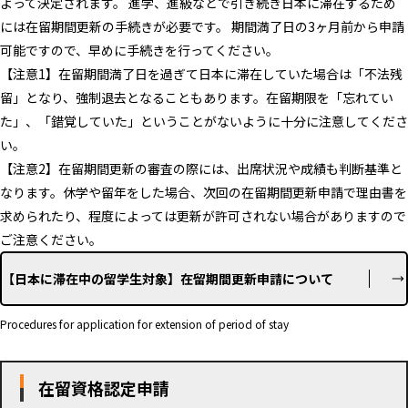
よって決定されます。 進学、進級などで引き続き日本に滞在するため
には在留期間更新の手続きが必要です。 期間満了日の3ヶ月前から申請
可能ですので、早めに手続きを行ってください。
【注意1】在留期間満了日を過ぎて日本に滞在していた場合は「不法残
留」となり、強制退去となることもあります。在留期限を「忘れてい
た」、「錯覚していた」ということがないように十分に注意してくださ
い。
【注意2】在留期間更新の審査の際には、出席状況や成績も判断基準と
なります。休学や留年をした場合、次回の在留期間更新申請で理由書を
求められたり、程度によっては更新が許可されない場合がありますので
ご注意ください。
【日本に滞在中の留学生対象】在留期間更新申請について
Procedures for application for extension of period of stay
在留資格認定申請