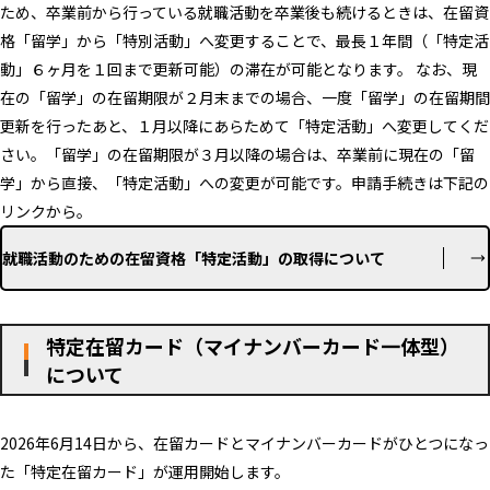
ため、卒業前から行っている就職活動を卒業後も続けるときは、在留資
格「留学」から「特別活動」へ変更することで、最長１年間（「特定活
動」６ヶ月を１回まで更新可能）の滞在が可能となります。 なお、現
在の「留学」の在留期限が２月末までの場合、一度「留学」の在留期間
更新を行ったあと、１月以降にあらためて「特定活動」へ変更してくだ
さい。「留学」の在留期限が３月以降の場合は、卒業前に現在の「留
学」から直接、「特定活動」への変更が可能です。申請手続きは下記の
リンクから。
就職活動のための在留資格「特定活動」の取得について
特定在留カード（マイナンバーカード一体型）
について
2026年6月14日から、在留カードとマイナンバーカードがひとつになっ
た「特定在留カード」が運用開始します。