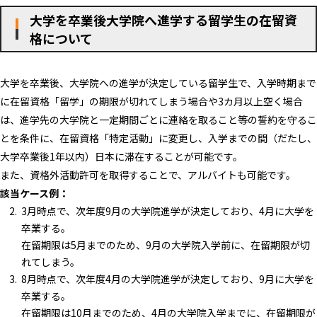
大学を卒業後大学院へ進学する留学生の在留資
格について
大学を卒業後、大学院への進学が決定している留学生で、入学時期まで
に在留資格「留学」の期限が切れてしまう場合や3カ月以上空く場合
は、進学先の大学院と一定期間ごとに連絡を取ること等の誓約を守るこ
とを条件に、在留資格「特定活動」に変更し、入学までの間（だたし、
大学卒業後1年以内）日本に滞在することが可能です。
また、資格外活動許可を取得することで、アルバイトも可能です。
該当ケース例：
3月時点で、次年度9月の大学院進学が決定しており、4月に大学を
卒業する。
在留期限は5月までのため、9月の大学院入学前に、在留期限が切
れてしまう。
8月時点で、次年度4月の大学院進学が決定しており、9月に大学を
卒業する。
在留期限は10月までのため、4月の大学院入学までに、在留期限が