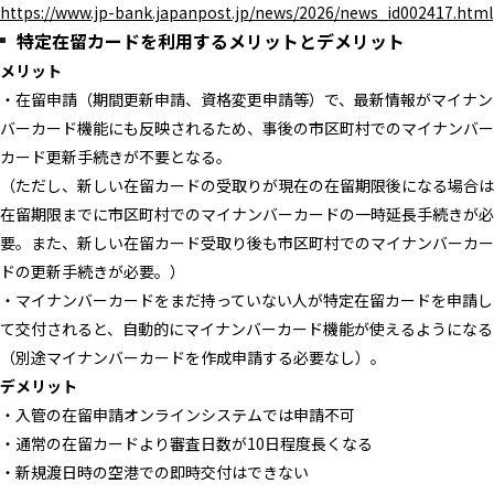
https://www.jp-bank.japanpost.jp/news/2026/news_id002417.html
特定在留カードを利用するメリットとデメリット
メリット
・在留申請（期間更新申請、資格変更申請等）で、最新情報がマイナン
バーカード機能にも反映されるため、事後の市区町村でのマイナンバー
カード更新手続きが不要となる。
（ただし、新しい在留カードの受取りが現在の在留期限後になる場合は
在留期限までに市区町村でのマイナンバーカードの一時延長手続きが必
要。また、新しい在留カード受取り後も市区町村でのマイナンバーカー
ドの更新手続きが必要。）
・マイナンバーカードをまだ持っていない人が特定在留カードを申請し
て交付されると、自動的にマイナンバーカード機能が使えるようになる
（別途マイナンバーカードを作成申請する必要なし）。
デメリット
​​​​・入管の在留申請オンラインシステムでは申請不可
・通常の在留カードより審査日数が10日程度長くなる
・新規渡日時の空港での即時交付はできない