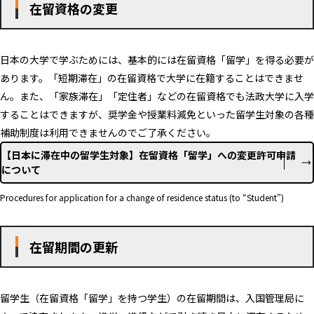
在留資格の変更
日本の大学で学ぶためには、基本的には在留資格「留学」を得る必要が
あります。「短期滞在」の在留資格で大学に在籍することはできませ
ん。また、「家族滞在」「定住者」などの在留資格でも法政大学に入学
することはできますが、奨学金や授業料減免といった留学生対象の各種
補助制度は利用できませんのでご了承ください。
【日本に滞在中の留学生対象】在留資格「留学」への変更許可申請
について
Procedures for application for a change of residence status (to “Student”)
在留期間の更新
留学生（在留資格「留学」を持つ学生）の在留期間は、入国管理局に