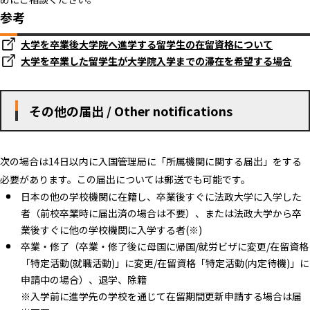
参考
大学を卒業後大学院へ進学する留学生の在留資格について
大学を卒業した留学生が大学院入学までの滞在を希望する場合
その他の届出 / Other notifications
次の場合は14日以内に入国管理局に「所属機関に関する届出」をする
必要があります。この届出については郵送でも可能です。
日本の他の学校機関に在籍し、卒業後すぐに法政大学に入学した
者（前校卒業時に届出済の場合は不要）、または法政大学から卒
業後すぐに他の学校機関に入学する者(※)
卒業・修了（卒業・修了後に母国に帰国/就労ビザに変更/在留資格
「特定活動(就職活動)」に変更/在留資格「特定活動(内定待機)」に
申請中の場合）、退学、除籍
※入学前に進学先の学校を通じて在留期間更新申請する場合は届