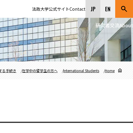
JP
EN
法政大学公式サイト
Contact
研究者交流
About
する手続き
在学中の留学生の方へ
International Students
Home