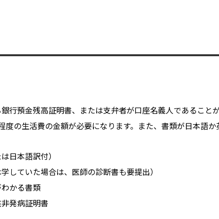
る銀行預金残高証明書、または支弁者が口座名義人であること
程度の生活費の金額が必要になります。また、書類が日本語か
たは日本語訳付）
休学していた場合は、医師の診断書も要提出）
がわかる書類
核非発病証明書