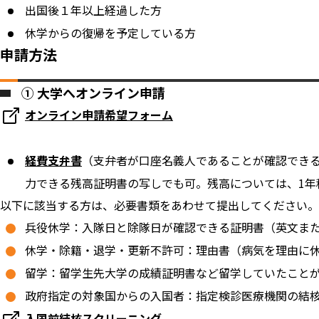
出国後１年以上経過した方
休学からの復帰を予定している方
申請方法
① 大学へオンライン申請
オンライン申請希望フォーム
経費支弁書
（支弁者が口座名義人であることが確認でき
力できる残高証明書の写しでも可。残高については、1年
以下に該当する方は、必要書類をあわせて提出してください。
兵役休学：入隊日と除隊日が確認できる証明書（英文ま
休学・除籍・退学・更新不許可：理由書（病気を理由に
留学：留学生先大学の成績証明書など留学していたこと
政府指定の対象国からの入国者：指定検診医療機関の結
入国前結核スクリーニング