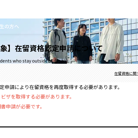
生の方へ
象】在留資格認定申請について
students who stay outside of Japan)
在留資格に関
定申請により在留資格を再度取得する必要があります。
、ビザを取得する必要があります。
明書申請が必要です。