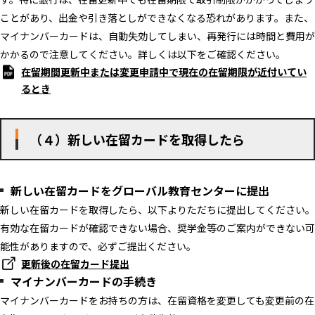
ことがあり、出金や引き落としができなくなる恐れがあります。また、
マイナンバーカードは、自動失効してしまい、再発行には時間と費用が
かかるので注意してください。詳しくは以下をご確認ください。
在留期間更新中または変更申請中で現在の在留期限が近付いてい
るとき
（４）新しい在留カードを取得したら
新しい在留カードをグローバル教育センターに提出
新しい在留カードを取得したら、以下よりただちに提出してください。
有効な在留カードが確認できない場合、奨学金等のご案内ができない可
能性がありますので、必ずご提出ください。
更新後の在留カード提出
マイナンバーカードの手続き
マイナンバーカードをお持ちの方は、在留資格を変更しても変更前の在