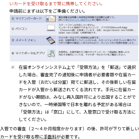
いカードを受け取るまで常に携帯してください。
申請前にまずは以下をご準備ください。
在留オンラインシステム上で「受領方法」を「郵送」で選択
した場合、審査完了の通知後に申請者が必要書類や在留カー
ドを入管（おだいば分室）宛てに郵送し、その後新しい在留
カードが入管から郵送されてくる流れです。手元に在留カー
ドがない期間は、みなし再入国許可により出国することがで
きないので、一時帰国等で日本を離れる予定がある場合は
「受領方法」は「窓口」にして、入管窓口で受け取る方法に
してください。
入管での審査（２～４か月程度かかります）の後、許可が下りて新しい
カードを受け取る際に
手数料
が必要です。