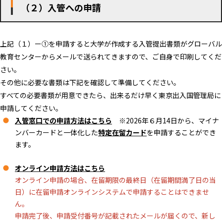
（２）入管への申請
上記（１）ー①を申請すると大学が作成する入管提出書類がグローバル
教育センターからメールで送られてきますので、ご自身で印刷してくだ
さい。
その他に必要な書類は下記を確認して準備してください。
すべての必要書類が用意できたら、出来るだけ早く東京出入国管理局に
申請してください。
入管窓口での申請方法はこちら
※2026年６月14日から、マイナ
ンバーカードと一体化した
特定在留カード
を申請することができ
ます。
オンライン申請方法はこちら
オンライン申請の場合、在留期限の最終日（在留期間満了日の当
日）に在留申請オンラインシステムで申請することはできませ
ん。
申請完了後、申請受付番号が記載されたメールが届くので、新し