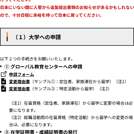
日本にいない間に入管から追加提出書類のお知らせがあるかもしれない
ので、十分日程に余裕を持って日本に戻ってください。
（１）大学への申請
以下２つの手続きをお願いいたします。
① グローバル教育センターへの申請
申請フォーム
変更理由書
（サンプル①：定住者、家族滞在から留学）（注1）
変更理由書
（サンプル②：特定活動から留学）（注2）
（注1）在留資格（定住者、家族滞在）から留学に変更の場合は必
要になります。
（注2）就職活動用の在留資格（特定活動）から留学への変更の場
合は、必要になります。
② 在学証明書・成績証明書の発行