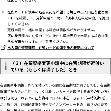
提出してください。
在留カードに漢字の名前表記を希望する場合は出入国在留管理局
のHPを確認して、更新申請と一緒に「漢字氏名表記申出」を提出
してください。
更新申請と一緒に申請する場合は手数料がかかりません。
既に発行済みの在留カードに後から漢字表記を申請する場合は手
数料が掛かりますのでご注意ください。
出入国在留管理局 在留カードの漢字氏名表記について
（３）在留資格変更申請中に在留期限が近付い
ている（もしくは満了した）とき
在留更新申請後、許可を待っている間に在留期限が満了しても、在留期
限満了から２か月間（もしくは新しいカードを取得するまでの短い方）
は引き続きこれまでの在留資格で日本に滞在できます（＝特例期間）
が、銀行および国民健康保険やマイナンバーカードの手続きが必要で
す。特に銀行は、在留更新中でも在留期限で取引制限がかかってしまう