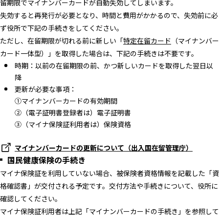
留期限でマイナンバーカードが自動失効してしまいます。
失効すると再発行が必要となり、時間と費用がかかるので、失効前に必
ず役所で下記の手続きをしてください。
ただし、在留期限が切れる前に新しい「
特定在留カード
（マイナンバー
カード一体型）」を取得した場合は、下記の手続きは不要です。
時期：以前の在留期限の前、かつ新しいカードを取得した翌日以
降
更新が必要な事項：
①マイナンバーカードの有効期間
②（電子証明書登録者は）電子証明書
③（マイナ保険証利用者は）保険資格
マイナンバーカードの更新について（出入国在留管理庁）
国民健康保険の手続き
マイナ保険証を利用していない場合、被保険者資格情報を記載した「資
格確認書」が交付される予定です。交付方法や手続きについて、役所に
確認してください。
マイナ保険証利用者は上記「マイナンバーカードの手続き」を参照して