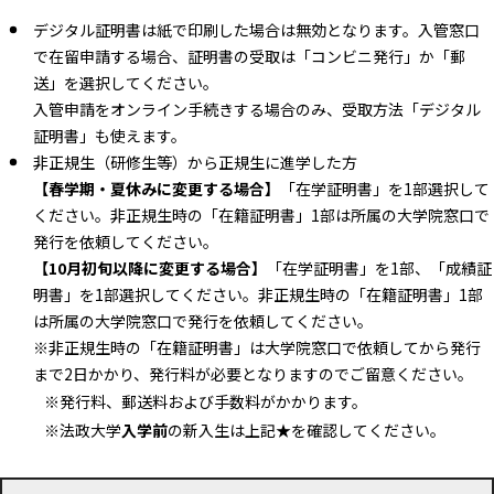
デジタル証明書は紙で印刷した場合は無効となります。入管窓口
で在留申請する場合、証明書の受取は「コンビニ発行」か「郵
送」を選択してください。
入管申請をオンライン手続きする場合のみ、受取方法「デジタル
証明書」も使えます。
非正規生（研修生等）から正規生に進学した方
【春学期・夏休みに変更する場合】
「在学証明書」を1部選択して
ください。非正規生時の「在籍証明書」1部は所属の大学院窓口で
発行を依頼してください。
【10月初旬以降に変更する場合】
「在学証明書」を1部、「成績証
明書」を1部選択してください。非正規生時の「在籍証明書」1部
は所属の大学院窓口で発行を依頼してください。
※非正規生時の「在籍証明書」は大学院窓口で依頼してから発行
まで2日かかり、発行料が必要となりますのでご留意ください。
※発行料、郵送料および手数料がかかります。
※法政大学
入学前
の新入生は上記★を確認してください。