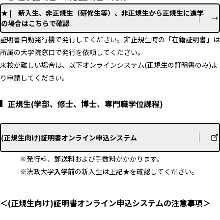
★ | 新入生、非正規生（研修生等）、非正規生から正規生に進学
の場合はこちらで確認
証明書自動発行機で発行してください。非正規生時の「在籍証明書」は
所属の大学院窓口で発行を依頼してください。
来校が難しい場合は、以下オンラインシステム(正規生の証明書のみ)よ
り申請してください。
正規生(学部、修士、博士、専門職学位課程)
(正規生向け)証明書オンライン申込システム
※発行料、郵送料および手数料がかかります。
※法政大学
入学前
の新入生は上記★を確認してください。
＜(正規生向け)証明書オンライン申込システムの注意事項＞