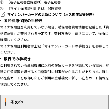
② （電子証明書登録者は）電子証明書
③ （マイナ保険証利用者は）保険資格
マイナンバーカードの更新について（出入国在留管理庁）
国民健康保険の手続き
マイナ保険証を利用していない場合、被保険者資格情報を記載した「資
格確認書」が交付される予定です。交付方法や手続きについて、役所に
確認してください。
マイナ保険証利用者は上記「マイナンバーカードの手続き」を参照して
ください。
銀行での手続き
ご利用されている金融機関に以前の在留カードを登録している場合、登
録の在留期限を過ぎると口座取引に制限がかかることがあります。新し
い在留カードを取得したらご利用の金融機関に新しい在留カード情報を
登録してください。
その他