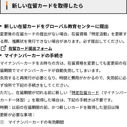
新しい在留カードを取得したら
新しい在留カードをグローバル教育センターに提出
変更後の在留カードの提出がない場合、在留資格「特定活動」を更新す
る際、推薦状を発行できない場合があります。必ず提出してください。
在留カード提出フォーム
マイナンバーカードの手続き
マイナンバーカードをお持ちの方は、在留資格を変更しても変更前の在
留期限でマイナンバーカードが自動失効してしまいます。
失効すると再発行が必要となり、時間と費用がかかるので、失効前に必
ず役所で下記の手続きをしてください。
ただし、在留期限が切れる前に新しい「
特定在留カード
（マイナンバー
カード一体型）」を取得した場合は、下記の手続きは不要です。
時期：以前の在留期限の前、かつ新しいカードを取得した翌日以降
更新が必要な事項：
① マイナンバーカードの有効期間