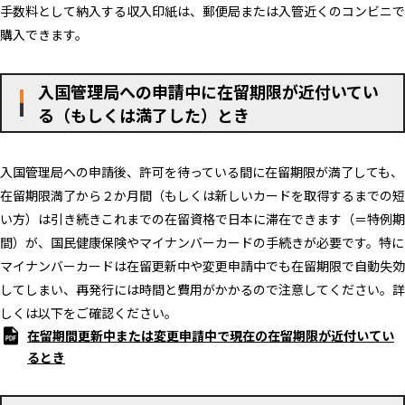
手数料として納入する収入印紙は、郵便局または入管近くのコンビニで
購入できます。
入国管理局への申請中に在留期限が近付いてい
る（もしくは満了した）とき
入国管理局への申請後、許可を待っている間に在留期限が満了しても、
在留期限満了から２か月間（もしくは新しいカードを取得するまでの短
い方）は引き続きこれまでの在留資格で日本に滞在できます（＝特例期
間）が、国民健康保険やマイナンバーカードの手続きが必要です。特に
マイナンバーカードは在留更新中や変更申請中でも在留期限で自動失効
してしまい、再発行には時間と費用がかかるので注意してください。詳
しくは以下をご確認ください。
在留期間更新中または変更申請中で現在の在留期限が近付いてい
るとき