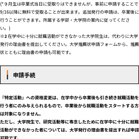
(*９月生は卒業式当日に受取りはできませんが、事前に申請することで
9/16以降に無料で受取ることが出来ます。追加発行の申請は、卒業後に
行うことができます。所属する学部・大学院の案内に従ってくださ
い。)
※2
在学中に十分に就職活動ができなかった大学院生は、代わりに大学
発行の理由書を提出してください。大学推薦状申請フォームから、推薦
状とともに理由書の申請も可能です。
申請手続
『特定活動』への資格変更は、在学中から卒業後も引き続き就職活動を
行う者にのみ与えられるもので、卒業後から就職活動をスタートする方
は対象になりません。
ただし、大学院生で、研究活動等に専念したために在学中に十分に就職
活動ができなかった者については、大学発行の理由書を提出すれば申請
可能です。