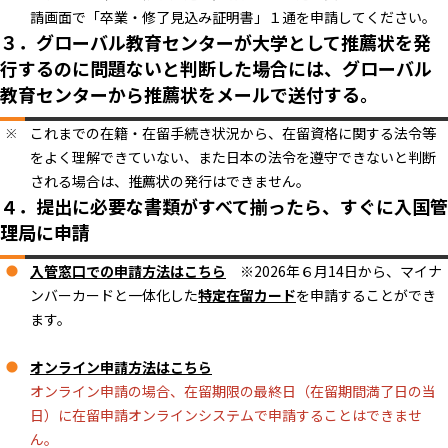
請画面で「卒業・修了見込み証明書」１通を申請してください。
３．グローバル教育センターが大学として推薦状を発
行するのに問題ないと判断した場合には、グローバル
教育センターから推薦状をメールで送付する。
これまでの在籍・在留手続き状況から、在留資格に関する法令等
をよく理解できていない、また日本の法令を遵守できないと判断
される場合は、推薦状の発行はできません。
４．提出に必要な書類がすべて揃ったら、すぐに入国管
理局に申請
入管窓口での申請方法はこちら
※2026年６月14日から、マイナ
ンバーカードと一体化した
特定在留カード
を申請することができ
ます。
オンライン申請方法はこちら
オンライン申請の場合、在留期限の最終日（在留期間満了日の当
日）に在留申請オンラインシステムで申請することはできませ
ん。