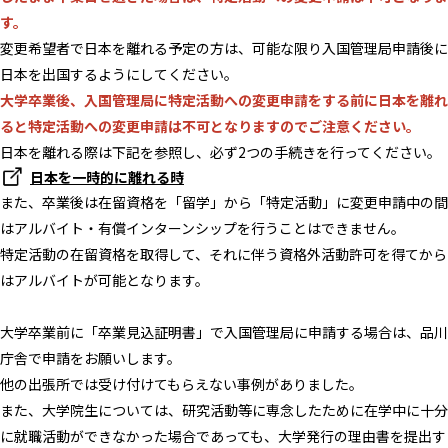
す。
変更希望者で日本を離れる予定の方は、可能な限り入国管理局申請後に
日本を出国するようにしてください。
大学卒業後、入国管理局に特定活動への変更申請をする前に日本を離れ
ると特定活動への変更申請は不可となりますのでご注意ください。
日本を離れる際は下記を参照し、必ず2つの手続きを行ってください。
日本を一時的に離れる時
また、卒業後は在留資格を「留学」から「特定活動」に変更申請中の間
はアルバイト・有償インターンシップを行うことはできません。
特定活動の在留資格を取得して、それに伴う資格外活動許可を得てから
はアルバイトが可能となります。
大学卒業前に「卒業見込証明書」で入国管理局に申請する場合は、品川
庁舎で申請をお願いします。
他の出張所では受け付けてもらえない事例がありました。
また、大学院生については、研究活動等に専念したために在学中に十分
に就職活動ができなかった場合であっても、大学発行の理由書を提出す