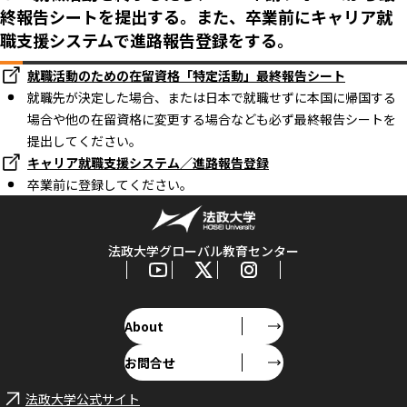
終報告シートを提出する。また、卒業前にキャリア就
職支援システムで進路報告登録をする。
就職活動のための在留資格「特定活動」最終報告シート
就職先が決定した場合、または日本で就職せずに本国に帰国する
場合や他の在留資格に変更する場合なども必ず最終報告シートを
提出してください。
キャリア就職支援システム／進路報告登録
卒業前に登録してください。
法政大学グローバル教育センター
About
お問合せ
法政大学公式サイト