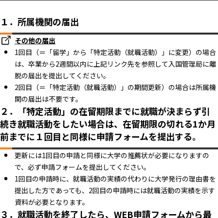
１．所属機関の届出
その他の届出
1回目（＝「留学」から「特定活動（就職活動）」に変更）の場合
は、卒業から2週間以内に上記リンク先を参照して入国管理局に離
脱の届出を提出してください。
2回目（＝「特定活動（就職活動）」の期間更新）の場合は所属機
関の届出は不要です。
２．「特定活動」の在留期限までに就職が決まらず引
続き就職活動をしたい場合は、在留期限の切れる1か月
前までに１回目と同様に申請フォームを提出する。
更新には1回目の申請と同様に大学の推薦状が必要になりますの
で、必ず申請フォームを提出してください。
1回目の申請時に、就職活動の実績の代わりに大学発行の理由書を
提出した方であっても、2回目の申請時には就職活動の実績を示す
資料が必要となります。
３．就職活動を終了したら、WEB申請フォームから最