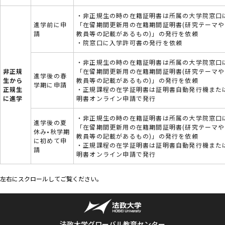
・非正規生の時の在籍証明書は所属の大学院窓口
進学前に申
「在留期間更新用の在籍期間証明書(研究テーマ
請
教員等の記載があるもの)」の発行を依頼
・院窓口に入学許可書の発行を依頼
・非正規生の時の在籍証明書は所属の大学院窓口
非正規
「在留期間更新用の在籍期間証明書(研究テーマ
進学後の春
生から
教員等の記載があるもの)」の発行を依頼
学期に申請
正規生
・正規課程の在学証明書は証明書自動発行機また
に進学
明書オンライン申請で発行
・非正規生の時の在籍証明書は所属の大学院窓口
進学後の夏
「在留期間更新用の在籍期間証明書(研究テーマ
休み•秋学期
教員等の記載があるもの)」の発行を依頼
に初めて申
・正規課程の在学証明書は証明書自動発行機また
請
明書オンライン申請で発行
左右にスクロールしてご覧ください。
法政大学グローバル教育センター