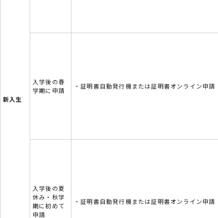
入学後の春
・証明書自動発行機または証明書オンライン申請
学期に申請
新入生
入学後の夏
休み・秋学
・証明書自動発行機または証明書オンライン申請
期に初めて
申請