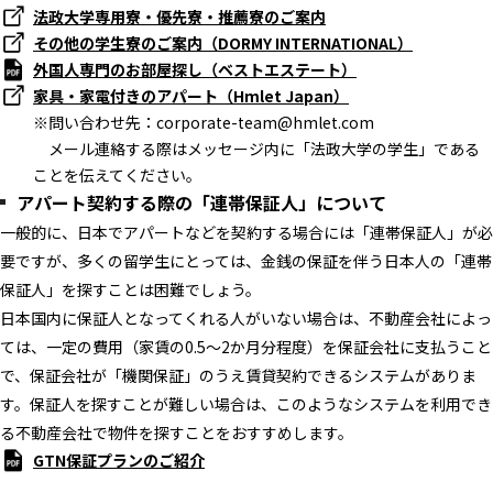
法政大学専用寮・優先寮・推薦寮のご案内
その他の学生寮のご案内（DORMY INTERNATIONAL）
外国人専門のお部屋探し（ベストエステート）
家具・家電付きのアパート（Hmlet Japan）
※問い合わせ先：corporate-team@hmlet.com
メール連絡する際はメッセージ内に「法政大学の学生」である
ことを伝えてください。
アパート契約する際の「連帯保証人」について
一般的に、日本でアパートなどを契約する場合には「連帯保証人」が必
要ですが、多くの留学生にとっては、金銭の保証を伴う日本人の「連帯
保証人」を探すことは困難でしょう。
日本国内に保証人となってくれる人がいない場合は、不動産会社によっ
ては、一定の費用（家賃の0.5～2か月分程度）を保証会社に支払うこと
で、保証会社が「機関保証」のうえ賃貸契約できるシステムがありま
す。保証人を探すことが難しい場合は、このようなシステムを利用でき
る不動産会社で物件を探すことをおすすめします。
GTN保証プランのご紹介