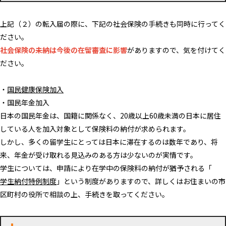
上記（２）の転入届の際に、下記の社会保険の手続きも同時に行ってく
ださい。
社会保険の未納は今後の在留審査に影響
がありますので、気を付けてく
ださい。
・
国民健康保険加入
・国民年金加入
日本の国民年金は、国籍に関係なく、20歳以上60歳未満の日本に居住
している人を加入対象として保険料の納付が求められます。
しかし、多くの留学生にとっては日本に滞在するのは数年であり、将
来、年金が受け取れる見込みのある方は少ないのが実情です。
学生については、申請により在学中の保険料の納付が猶予される「
学生納付特例制度
」という制度がありますので、詳しくはお住まいの市
区町村の役所で相談の上、手続きを取ってください。