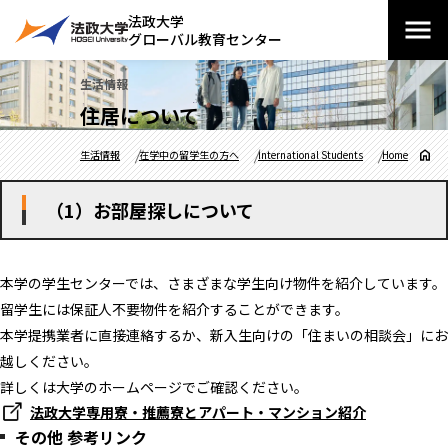
法政大学
グローバル教育センター
生活情報
住居について
生活情報
在学中の留学生の方へ
International Students
Home
（1）お部屋探しについて
本学の学生センターでは、さまざまな学生向け物件を紹介しています。
留学生には保証人不要物件を紹介することができます。
本学提携業者に直接連絡するか、新入生向けの「住まいの相談会」にお
越しください。
詳しくは大学のホームページでご確認ください。
法政大学専用寮・推薦寮とアパート・マンション紹介
その他 参考リンク