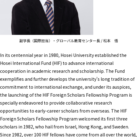
副学長（国際担当）・グローバル教育センター長 / 松本 悟
In its centennial year in 1980, Hosei University established the
Hosei International Fund (HIF) to advance international
cooperation in academic research and scholarship. The Fund
exemplifies and further develops the university’s long tradition of
commitment to international exchange, and under its auspices,
the launching of the HIF Foreign Scholars Fellowship Program is
specially endeavored to provide collaborative research
opportunities to early-career scholars from overseas. The HIF
Foreign Scholars Fellowship Program welcomed its first three
scholars in 1982, who hail from Israel, Hong Kong, and Sweden.
Since 1982, over 100 HIF fellows have come from all over the world,