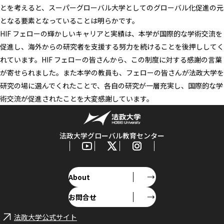
とを考えると、スーパーグローバル大学としてのグローバル化促進の元
となる要素となっていることは明らかです。
HIF フェローの輝かしいキャリアと実績は、本学が国際的な学術交流を
促進し、海外からの研究者を支援する努力を続けることを後押ししてく
れています。HIF フェローの皆さんから、この制度に対する感謝の言葉
が寄せられました。また本学の教員も、フェローの皆さんが法政大学を
研究の場に選んでくれたことで、各自の研究が一層充実し、国際的な学
術交流が促進されたことを大変感謝しています。
法政大学グローバル教育センター
About
お問合せ
法政大学公式サイト