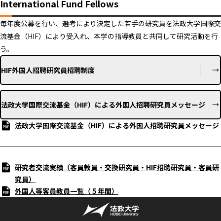
International Fund Fellows
毎年度公募を行い、選考により決定した若手の研究員を法政大学国際交
流基金（HIF）により受入れ、本学の指導教員と共同して研究活動を行
う。
HIF外国人招聘研究員招聘制度
法政大学国際交流基金（HIF）による外国人招聘研究員メッセージ
法政大学国際交流基金（HIF）による外国人招聘研究員メッセージ
研究者交流実績（客員教員・交換研究員・HIF招聘研究員・客員研
究員）
外国人等客員教員一覧（５年間）