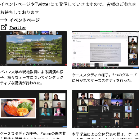
イベントページやTwitterにて発信していきますので、皆様のご参加を
お待ちしております。
イベントページ
Twitter
バハマ大学の現地教員による講演の様
ケーススタディの様子。5つのグループ
子。様々なテーマについてインタラク
に分かれてケーススタディを行った。
ティブな講演が行われた。
ケーススタディの様子。Zoomの画面共
本学学生による全体発表の様子。ケース
有機能を活用することでコミュニケー