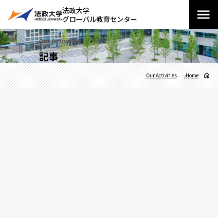
法政大学
グローバル教育センター
Our Activities
記事
Our Activities
Home