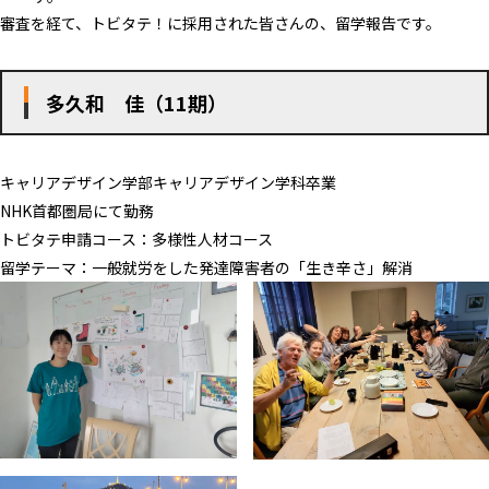
審査を経て、トビタテ！に採用された皆さんの、留学報告です。
多久和 佳（11期）
キャリアデザイン学部キャリアデザイン学科卒業
NHK首都圏局にて勤務
トビタテ申請コース：多様性人材コース
留学テーマ：一般就労をした発達障害者の「生き辛さ」解消