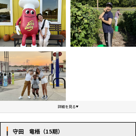
守田 竜梧（15期）