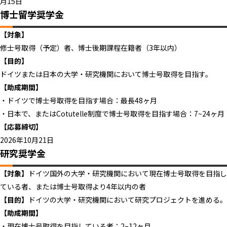
月15日
博士留学奨学金
【対象】
修士号取得（予定）者、博士後期課程在籍者（3年以内）
【目的】
ドイツまたは日本の大学・研究機関において博士号取得を目指す。
【助成期間】
・ドイツで博士号取得を目指す場合：最長48ヶ月
・日本で、またはCotutelle制度で博士号取得を目指す場合：7~24ヶ月
【応募締切】
2026年10月21日
研究奨学金
【対象】
ドイツ国外の大学・研究機関において現在博士号取得を目指し
ている者、または博士号取得より4年以内の者
【目的】
ドイツの大学・研究機関において研究プロジェクトを進める。
【助成期間】
・現在博士号取得を目指している者：2~12ヶ月