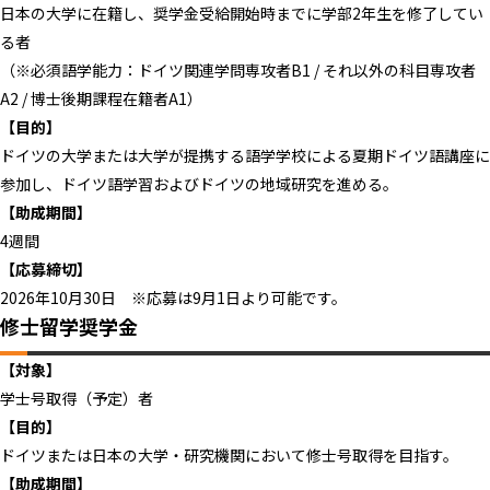
日本の大学に在籍し、奨学金受給開始時までに学部2年生を修了してい
る者
（※必須語学能力：ドイツ関連学問専攻者B1 / それ以外の科目専攻者
A2 / 博士後期課程在籍者A1）
【目的】
ドイツの大学または大学が提携する語学学校による夏期ドイツ語講座に
参加し、ドイツ語学習およびドイツの地域研究を進める。
【助成期間】
4週間
【応募締切】
2026年10月30日 ※応募は9月1日より可能です。
修士留学奨学金
【対象】
学士号取得（予定）者
【目的】
ドイツまたは日本の大学・研究機関において修士号取得を目指す。
【助成期間】