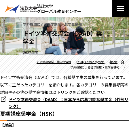
法政大学
グローバル教育センター
学外機関による留学制度・奨学金情報
ドイツ学術交流会（DAAD）奨
学金
2027年度
その他の留学・奨学金情報
Study abroad system
Home
学外機関による留学制度・奨学金情報
ドイツ学術交流会（DAAD）では、各種奨学生の募集を行っています。
以下に主だったカテゴリーを紹介します。各カテゴリーの募集要項等の
詳細やその他の奨学金情報は以下リンクをご確認ください。
ドイツ学術交流会（DAAD）：日本から応募可能な奨学金（外部リ
ンク）
夏期講座奨学金（HSK）
【対象】