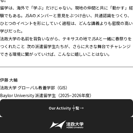
る。
留学は、海外で「学ぶ」だけじゃない。現地の仲間と共に「動かす」経
験でもある。JSAのメンバーと意見をぶつけ合い、共通認識をつくり、
ひとつのイベントを形にしていく過程は、どんな講義よりも密度の高い
学びだった。
法政大学の名前を背負いながら、テキサスの地でJSAと一緒に春祭りを
つくれたこと ―― 次の派遣留学生たちが、さらに大きな舞台でチャレンジ
できる環境に繋がっていけば、こんなに嬉しいことはない。
伊藤 大輔
法政大学 グローバル教養学部（GIS）
Baylor University 派遣留学生（2025–2026年度）
Our Activity 一覧