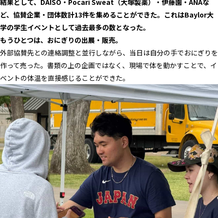
結果として、DAISO・Pocari Sweat（大塚製薬）・伊藤園・ANAな
ど、協賛企業・団体数計13件を集めることができた。これはBaylor大
学の学生イベントとして過去最多の数となった。
もうひとつは、おにぎりの出展・販売。
外部協賛先との連絡調整と並行しながら、当日は自分の手でおにぎりを
作って売った。書類の上の企画ではなく、現場で体を動かすことで、イ
ベントの体温を直接感じることができた。