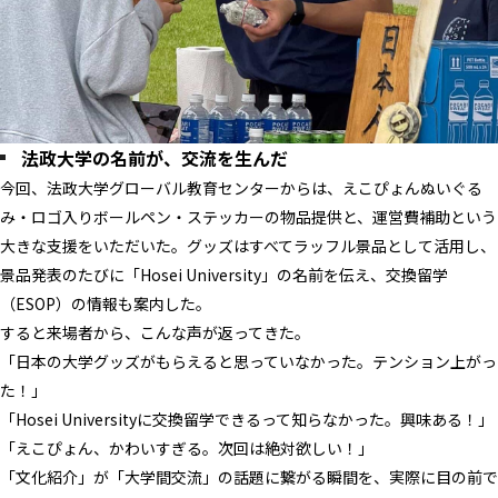
法政大学の名前が、交流を生んだ
今回、法政大学グローバル教育センターからは、えこぴょんぬいぐる
み・ロゴ入りボールペン・ステッカーの物品提供と、運営費補助という
大きな支援をいただいた。グッズはすべてラッフル景品として活用し、
景品発表のたびに「Hosei University」の名前を伝え、交換留学
（ESOP）の情報も案内した。
すると来場者から、こんな声が返ってきた。
「日本の大学グッズがもらえると思っていなかった。テンション上がっ
た！」
「Hosei Universityに交換留学できるって知らなかった。興味ある！」
「えこぴょん、かわいすぎる。次回は絶対欲しい！」
「文化紹介」が「大学間交流」の話題に繋がる瞬間を、実際に目の前で