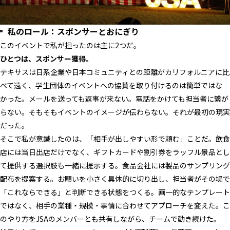
私のロール：スポンサーとおにぎり
このイベントで私が担ったのは主に2つだ。
ひとつは、スポンサー獲得。
テキサスは日系企業や日本コミュニティとの距離がカリフォルニアに比
べて遠く、学生団体のイベントへの協賛を取り付けるのは簡単ではな
かった。メールを送っても返事が来ない。電話をかけても担当者に繋が
らない。そもそもイベントのイメージが伝わらない。それが最初の現実
だった。
そこで私が意識したのは、「相手が出しやすい形で頼む」ことだ。飲食
店には当日出店だけでなく、ギフトカードや割引券をラッフル景品とし
て提供する選択肢も一緒に提示する。食品会社には製品のサンプリング
配布を提案する。お願いを小さく具体的に切り出し、担当者がその場で
「これならできる」と判断できる状態をつくる。画一的なテンプレート
ではなく、相手の業種・規模・事情に合わせてアプローチを変えた。こ
のやり方をJSAのメンバーとも共有しながら、チームで動き続けた。