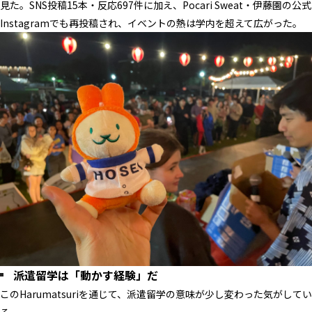
見た。SNS投稿15本・反応697件に加え、Pocari Sweat・伊藤園の公式
Instagramでも再投稿され、イベントの熱は学内を超えて広がった。
派遣留学は「動かす経験」だ
このHarumatsuriを通じて、派遣留学の意味が少し変わった気がしてい