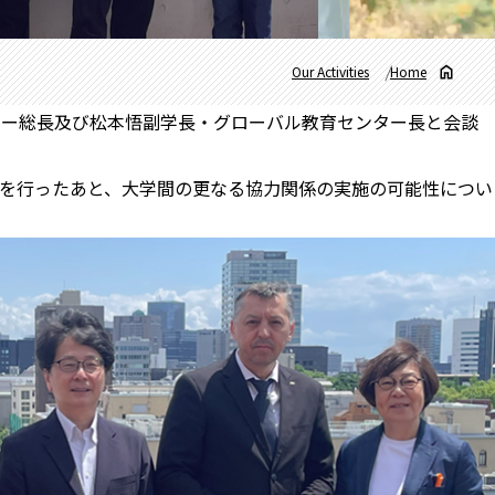
Our Activities
Home
イアナ・コー総長及び松本悟副学長・グローバル教育センター長と会談
を行ったあと、大学間の更なる協力関係の実施の可能性につい