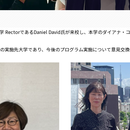
 RectorであるDaniel David氏が来校し、本学のダ
の実施先大学であり、今後のプログラム実施について意見交換