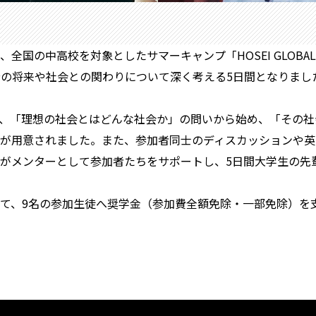
国の中高校を対象としたサマーキャンプ「HOSEI GLOBAL CH
の将来や社会との関わりについて深く考える5日間となりました
、「理想の社会とはどんな社会か」の問いから始め、「その社
が用意されました。また、参加者同士のディスカッションや英
がメンターとして参加者たちをサポートし、5日間大学生の先
て、9名の参加生徒へ奨学金（参加費全額免除・一部免除）を