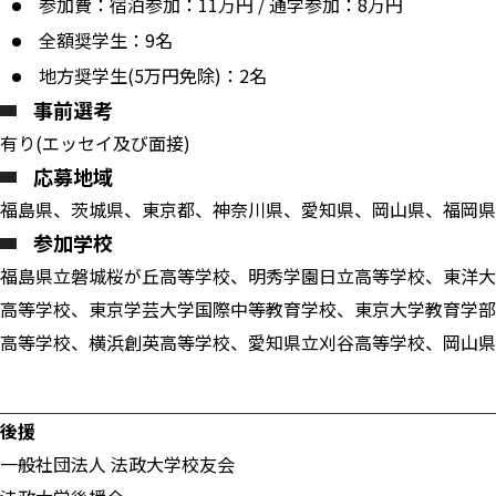
参加費：宿泊参加：11万円 / 通学参加：8万円
全額奨学生：9名
地方奨学生(5万円免除)：2名
事前選考
有り(エッセイ及び面接)
応募地域
福島県、茨城県、東京都、神奈川県、愛知県、岡山県、福岡県
参加学校
福島県立磐城桜が丘高等学校、明秀学園日立高等学校、東洋大
高等学校、東京学芸大学国際中等教育学校、東京大学教育学部
高等学校、横浜創英高等学校、愛知県立刈谷高等学校、岡山県
後援
一般社団法人 法政大学校友会