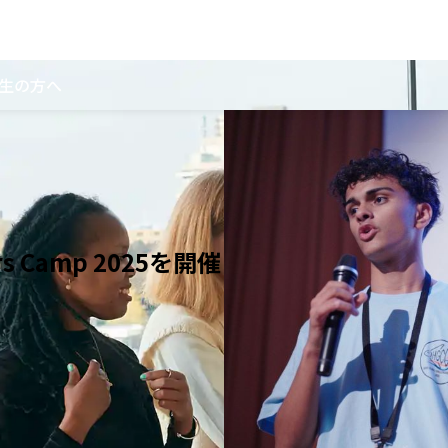
生の方へ
gers Camp 2025を開催