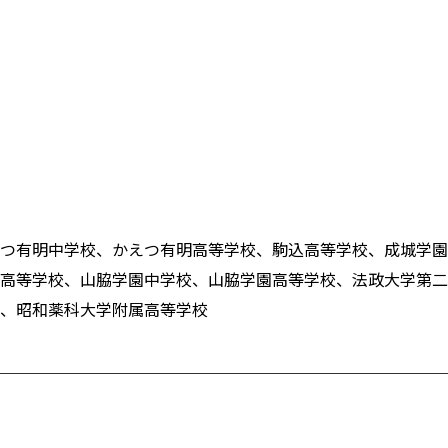
つ有明中学校、かえつ有明高等学校、駒込高等学校、成城学園
高等学校、山脇学園中学校、山脇学園高等学校、法政大学第二
、昭和薬科大学附属高等学校