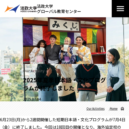
法政大学
グローバル教育センター
Our Activity
2025年夏季日本語・文化プログ
ラムが終了しました
2025.07.04
Our Activities
Home
6月23日(月)から2週間開催した短期日本語・文化プログラムが7月4日
（金）に終了しました。今回は18回目の開催となり、海外協定校の