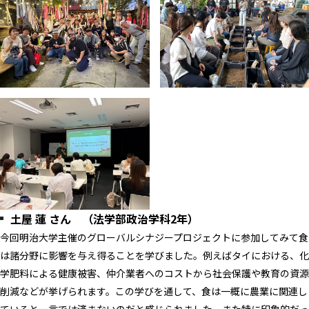
土屋 蓮 さん （法学部政治学科2年）
今回明治大学主催のグローバルシナジープロジェクトに参加してみて食
は諸分野に影響を与え得ることを学びました。例えばタイにおける、化
学肥料による健康被害、仲介業者へのコストから社会保護や教育の資源
削減などが挙げられます。この学びを通して、食は一概に農業に関連し
ていると一言では済まないのだと感じられました。また特に印象的だっ