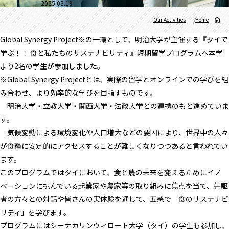
2025.03.19
Our Activities
Home
Global Synergy Project※の一環として、明治大学が主催する『タイで
学ぶ！！ 食と私たちのサステナビリティ』短期留学プログラムへ本学
より2名の学生が参加しました。
※Global Synergy Projectとは、実際の留学とオンラインでの学びを組
み合わせ、より効率的な学びを目指すものです。
明治大学・立教大学・関西大学・法政大学との連携のもと進めていま
す。
気候変動による環境変化や人口増大などの要因により、世界中の人々
が食糧に安定的にアクセスすることが難しくなりつつあると言われてい
ます。
このプログラムではタイにおいて、食と農の未来を変えるためにイノ
ベーションに挑んでいる起業家や農家等の取り組みに焦点を当て、先駆
者の方々との対話や皆さんの実体験を通じて、五感で「食のサステナビ
リティ」を学びます。
プログラムにはシーナカリンウィロート大学（タイ）の学生も参加し、