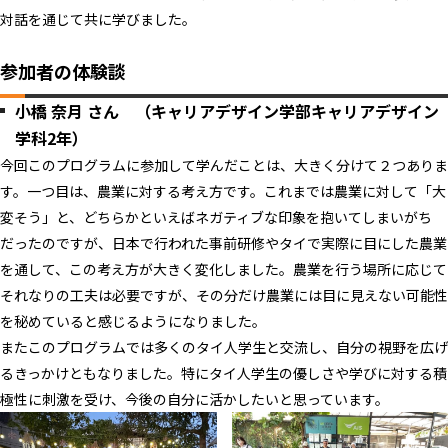
対話を通じて共に学びました。
参加者の体験談
小橋 奈月 さん （キャリアデザイン学部キャリアデザイン
学科2年）
今回このプログラムに参加して学んだことは、大きく分けて２つありま
す。一つ目は、農業に対する考え方です。これまでは農業に対して「大
変そう」と、どちらかといえばネガティブな印象を抱いてしまいがち
だったのですが、日本で行われた事前研修やタイで実際に目にした農業
を通して、この考え方が大きく変化しました。農業を行う場所に応じて
それなりの工夫は必要ですが、その分だけ農業には目に見えない可能性
を秘めていると感じるようになりました。
またこのプログラムでは多くのタイ人学生と交流し、自分の視野を広げ
るきっかけともなりました。特にタイ人学生の優しさや学びに対する積
極性に刺激を受け、今後の自分に活かしたいと思っています。