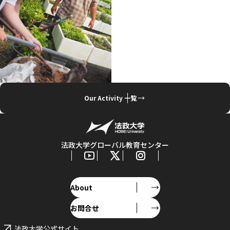
Our Activity 一覧
法政大学グローバル教育センター
About
お問合せ
法政大学公式サイト