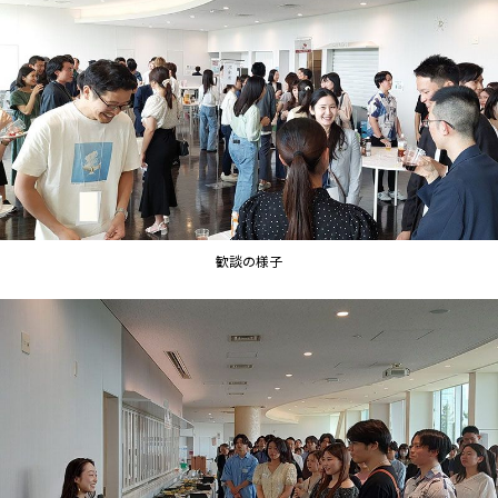
歓談の様子