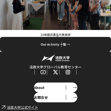
24年度派遣生代表挨拶
Our Activity 一覧
法政大学グローバル教育センター
About
お問合せ
法政大学公式サイト