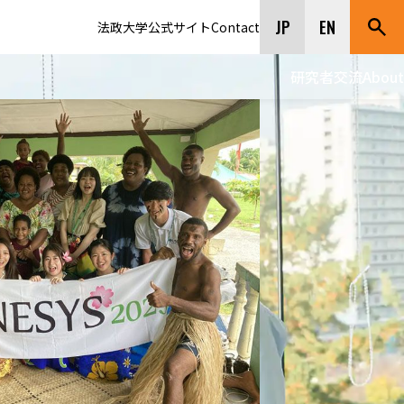
JP
EN
法政大学公式サイト
Contact
研究者交流
About