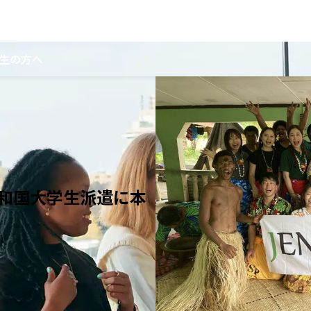
生の方へ
ー共和国大学生派遣に本