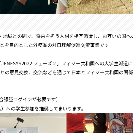
各国・地域との間で、将来を担う人材を相互派遣し、お互いの国
とを目的とした外務省の対日理解促進交流事業です。
JENESYS2022 フェーズ２」フィジー共和国への大学生派
との意見交換、交流などを通じて日本とフィジー共和国の関係
合認証ログインが必要です）
ラム）への学生参加を推奨してまいります。