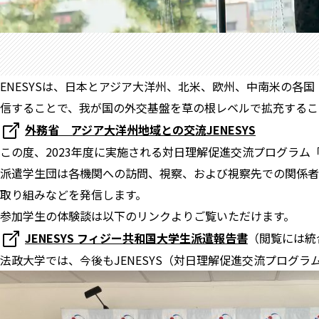
ENESYSは、日本とアジア大洋州、北米、欧州、中南米の
信することで、我が国の外交基盤を草の根レベルで拡充するこ
外務省 アジア大洋州地域との交流JENESYS
この度、2023年度に実施される対日理解促進交流プログラム「
派遣学生団は各機関への訪問、視察、および視察先での関係者
取り組みなどを発信します。
参加学生の体験談は以下のリンクよりご覧いただけます。
JENESYS フィジー共和国大学生派遣報告書
（閲覧には統
法政大学では、今後もJENESYS（対日理解促進交流プログ