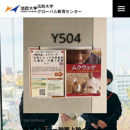
法政大学
グローバル教育センター
Our Activity
世界人権デー映画上映イベント