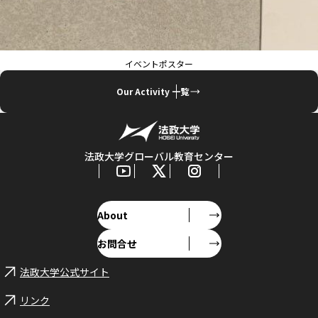
イベントポスター
Our Activity 一覧
法政大学グローバル教育センター
About
お問合せ
法政大学公式サイト
リンク