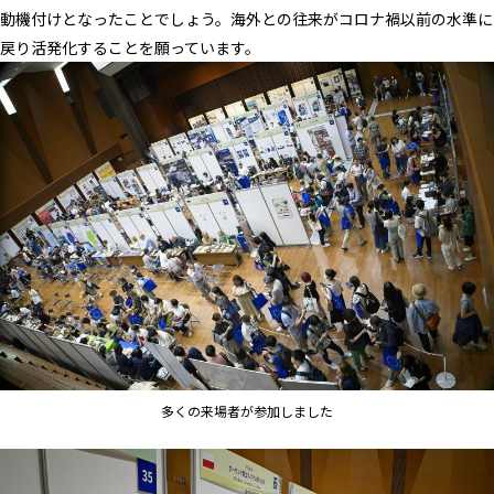
動機付けとなったことでしょう。海外との往来がコロナ禍以前の水準に
戻り活発化することを願っています。
多くの来場者が参加しました