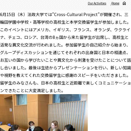
Our Activities
Home
6月15日（木）法政大学では”Cross-Cultural Project”が開催され、三
輪田学園中学校・高等学校の高校生と本学交換留学生が参加しました。
このイベントにはアメリカ、イギリス、フランス、オランダ、ウクライ
ナ、チェコ、ロシア、台湾の8ヵ国から来た留学生が出席し、高校生と
活発な異文化交流が行われました。参加留学生の自己紹介から始まり、
グループディスカッションを通じてそれぞれの出身国と日本の相違点、
お互いの国から学びたいことや異文化から刺激を受けたことについて話
し合いました。最後は生徒からプレゼンテーションを行い、新しい知識
や視野を教えてくれた交換留学生に感謝のスピーチをいただきました。
留学生のみなさんも、日本の高校生と近距離で楽しくコミュニケーショ
ンできたことに大変満足しました。