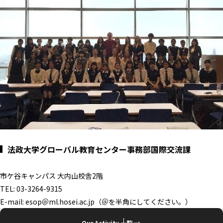
法政大学グローバル教育センター事務部国際交流課
市ケ谷キャンパス 大内山校舎2階
TEL: 03-3264-9315
E-mail: esop＠ml.hosei.ac.jp（＠を半角にしてください。）
Our Activity 一覧