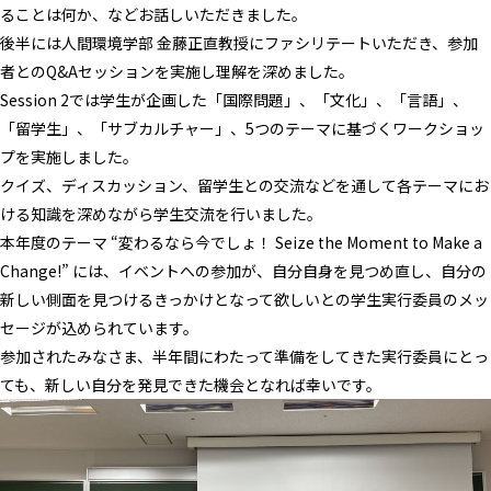
ることは何か、などお話しいただきました。
後半には人間環境学部 金藤正直教授にファシリテートいただき、参加
者とのQ&Aセッションを実施し理解を深めました。
Session 2では学生が企画した「国際問題」、「文化」、「言語」、
「留学生」、「サブカルチャー」、5つのテーマに基づくワークショッ
プを実施しました。
クイズ、ディスカッション、留学生との交流などを通して各テーマにお
ける知識を深めながら学生交流を行いました。
本年度のテーマ “変わるなら今でしょ！ Seize the Moment to Make a
Change!” には、イベントへの参加が、自分自身を見つめ直し、自分の
新しい側面を見つけるきっかけとなって欲しいとの学生実行委員のメッ
セージが込められています。
参加されたみなさま、半年間にわたって準備をしてきた実行委員にとっ
ても、新しい自分を発見できた機会となれば幸いです。