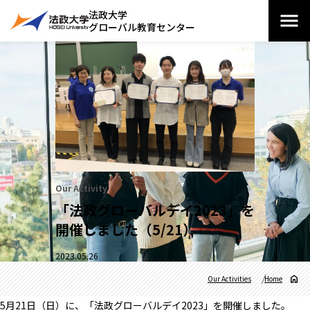
法政大学
グローバル教育センター
Our Activity
「法政グローバルデイ2023」を
開催しました（5/21）
2023.05.26
Our Activities
Home
5月21日（日）に、「法政グローバルデイ2023」を開催しました。