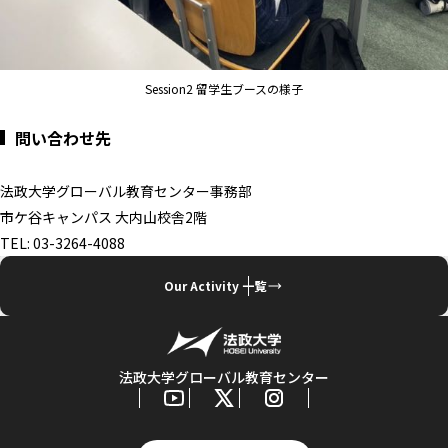
Session2 留学生ブースの様子
問い合わせ先
法政大学グローバル教育センター事務部
市ケ谷キャンパス 大内山校舎2階
TEL: 03-3264-4088
Our Activity 一覧
法政大学グローバル教育センター