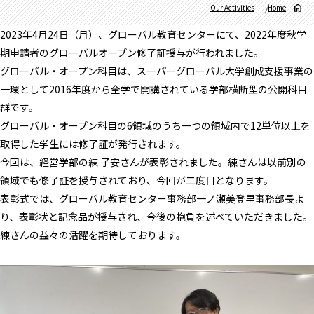
Our Activities
Home
2023年4月24日（月）、グローバル教育センターにて、2022年度秋学
期申請者のグローバルオープン修了証授与が行われました。
グローバル・オープン科目は、スーパーグローバル大学創成支援事業の
一環として2016年度から全学で開講されている学部横断型の公開科目
群です。
グローバル・オープン科目の6領域のうち一つの領域内で12単位以上を
取得した学生には修了証が発行されます。
今回は、経営学部の練 子安さんが表彰されました。練さんは以前別の
領域でも修了証を授与されており、今回が二度目となります。
表彰式では、グローバル教育センター事務部一ノ瀬美登里事務部長よ
り、表彰状と記念品が授与され、今後の抱負を述べていただきました。
練さんの益々の活躍を期待しております。