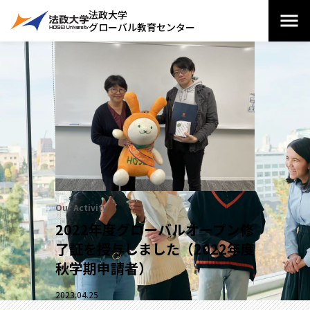
法政大学
グローバル教育センター
Our Activity
2022年度グローバルオープン修
了証を授与しました（2022年度
秋学期申請者）
2023.04.25