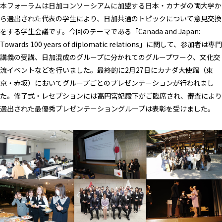
本フォーラムは日加コンソーシアムに加盟する日本・カナダの両大学か
ら選出された代表の学生により、日加共通のトピックについて意見交換
をする学生会議です。今回のテーマである「Canada and Japan:
Towards 100 years of diplomatic relations」に関して、参加者は専門
講義の受講、日加混成のグループに分かれてのグループワーク、文化交
流イベントなどを行いました。最終的に2月27日にカナダ大使館（東
京・赤坂）においてグループごとのプレゼンテーションが行われまし
た。修了式・レセプションには高円宮妃殿下がご臨席され、審査により
選出された最優秀プレゼンテーショングループは表彰を受けました。