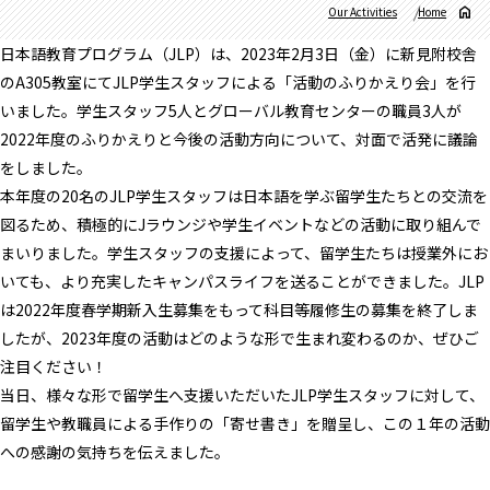
Our Activities
Home
日本語教育プログラム（JLP）は、2023年2月3日（金）に新見附校舎
のA305教室にてJLP学生スタッフによる「活動のふりかえり会」を行
いました。学生スタッフ5人とグローバル教育センターの職員3人が
2022年度のふりかえりと今後の活動方向について、対面で活発に議論
をしました。
本年度の20名のJLP学生スタッフは日本語を学ぶ留学生たちとの交流を
図るため、積極的にJラウンジや学生イベントなどの活動に取り組んで
まいりました。学生スタッフの支援によって、留学生たちは授業外にお
いても、より充実したキャンパスライフを送ることができました。JLP
は2022年度春学期新入生募集をもって科目等履修生の募集を終了しま
したが、2023年度の活動はどのような形で生まれ変わるのか、ぜひご
注目ください！
当日、様々な形で留学生へ支援いただいたJLP学生スタッフに対して、
留学生や教職員による手作りの「寄せ書き」を贈呈し、この１年の活動
への感謝の気持ちを伝えました。