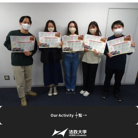
Our Activity 一覧