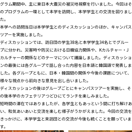
グラム期間中、主に東日本大震災の被災地視察を行いました。今回はそ
のプログラムの一環として本学を訪問し、本学学生との交流を図りまし
た。
本学への訪問当日は本学学生とのディスカッションのほか、キャンパス
ツアーを実施しました。
ディスカッションでは、訪日団の学生38名と本学学生34名とでグルー
プに分かれ、災害時や防災における日韓協力関係や、Kカルチャー・J
カルチャーの関係などのテーマについて議論しました。ディスカッショ
ンの最後には各グループで話し合った内容を日本語と韓国語で発表しま
した。各グループともに、日本・韓国間の関係や今後の課題について、
様々な視点から前向きな意見を出し合いました。
ディスカッションの後はグループごとにキャンパスツアーを実施し、そ
の後本学のカフェテリアつどひにてランチを楽しみました。
短時間の滞在ではありましたが、各学生ともあっという間に打ち解けあ
い、和気あいあいと交流を楽しむ様子がうかがえました。今回の交流を
きっかけに、本学学生と来訪団との交流が今後も続くことを願っていま
す。