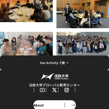
Our Activity 一覧
法政大学グローバル教育センター
About