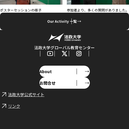
ポスターセッションの様子
参加者より、多くの質問がありました。
Our Activity 一覧
法政大学グローバル教育センター
About
お問合せ
法政大学公式サイト
リンク