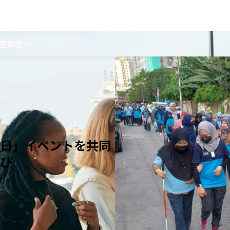
生の方へ
日」イベントを共同
び