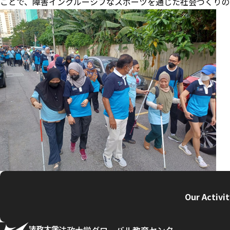
ことで、障害インクルーシブなスポーツを通じた社会づくりの
Our Activi