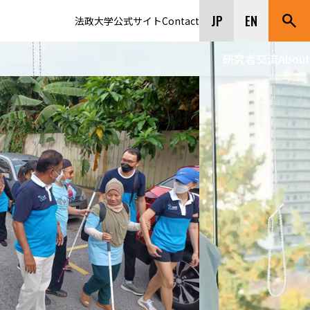
JP
EN
法政大学公式サイト
Contact
研究者交流
About