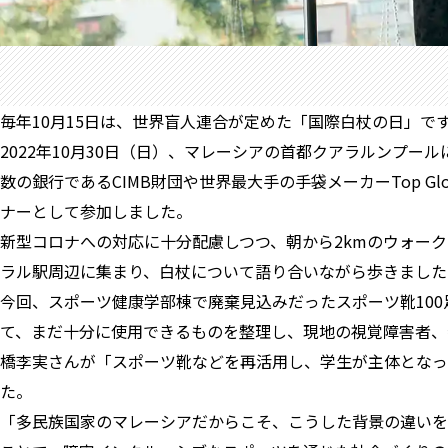
毎年10月15日は、世界盲人連合が定めた「国際白杖の日」
2022年10月30日（日）、マレーシアの首都クアラルンプ
数の銀行であるCIMB財団や世界最大手の手袋メーカーTop 
ナーとして参加しました。
新型コロナへの対応に十分配慮しつつ、朝から2kmのウォーク
ラル駅周辺に集まり、白杖について語り合いながら歩きました
今回、スポーツ健康学部棟で廃棄見込みだったスポーツ靴100
て、まだ十分に使用できるものを整理し、現地の視覚障害者、
橋李実さんが「スポーツ靴などを再活用し、学生が主体となっ
た。
「多民族国家のマレーシアだからこそ、こうした背景の違いを