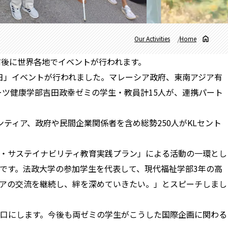
Our Activities
Home
前後に世界各地でイベントが行われます。
の日」イベントが行われました。マレーシア政府、東南アジア有
ポーツ健康学部吉田政幸ゼミの学生・教員計15人が、連携パート
ティア、政府や民間企業関係者を含め総勢250人がKLセント
境・サステイナビリティ教育実践プラン」による活動の一環とし
です。法政大学の参加学生を代表して、現代福祉学部3年の高
アの交流を継続し、絆を深めていきたい。」とスピーチしまし
口にします。今後も両ゼミの学生がこうした国際企画に関わる