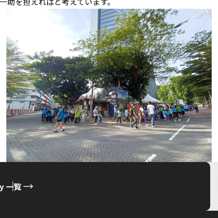
一助を担えればと考えています。
ty 一覧