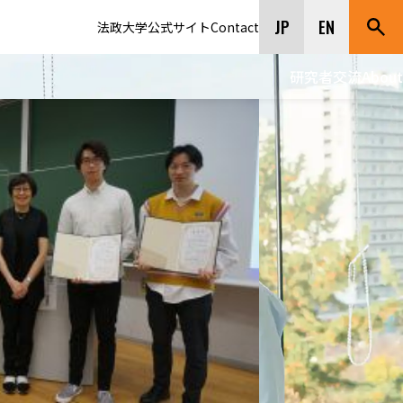
JP
EN
法政大学公式サイト
Contact
研究者交流
About