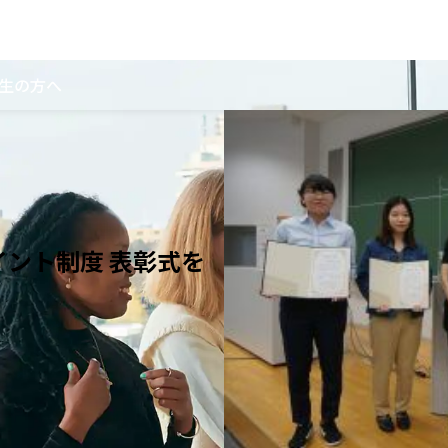
生の方へ
イント制度 表彰式を