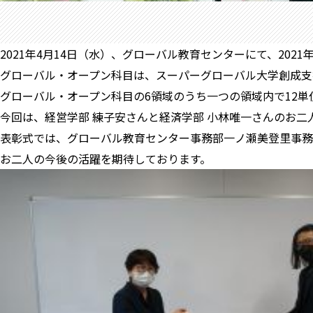
2021年4月14日（水）、グローバル教育センターにて、20
グローバル・オープン科目は、スーパーグローバル大学創成支
グローバル・オープン科目の6領域のうち一つの領域内で12
今回は、経営学部 練子安さんと経済学部 小林唯一さんのお二
表彰式では、グローバル教育センター事務部一ノ瀬美登里事務
お二人の今後の活躍を期待しております。