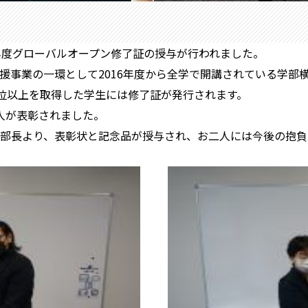
21年度グローバルオープン修了証の授与が行われました。
援事業の一環として2016年度から全学で開講されている学部
単位以上を取得した学生には修了証が発行されます。
人が表彰されました。
部長より、表彰状と記念品が授与され、お二人には今後の抱負