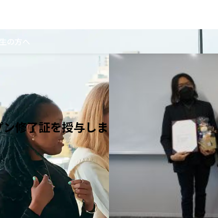
生の方へ
ープン修了証を授与しま