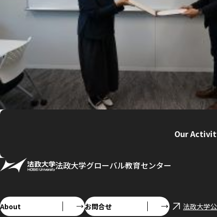
Our Activi
法政大学グローバル教育センター
About
お問合せ
法政大学公