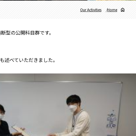
Our Activities
Home
横断型の公開科目群です。
も述べていただきました。