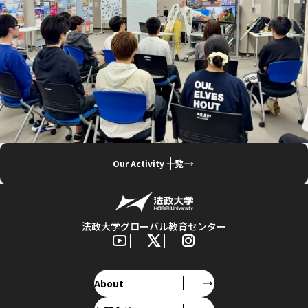
Our Activity 一覧
法政大学グローバル教育センター
About