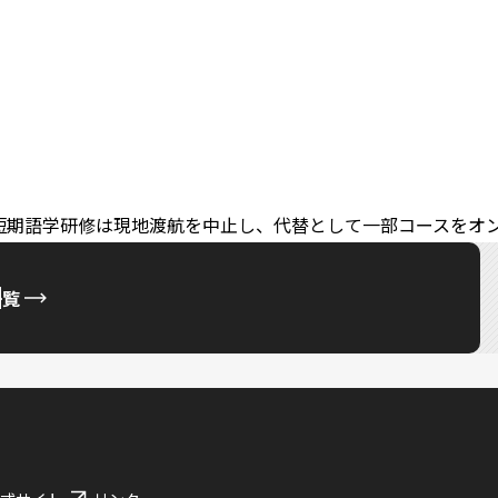
季短期語学研修は現地渡航を中止し、代替として一部コースをオ
一覧