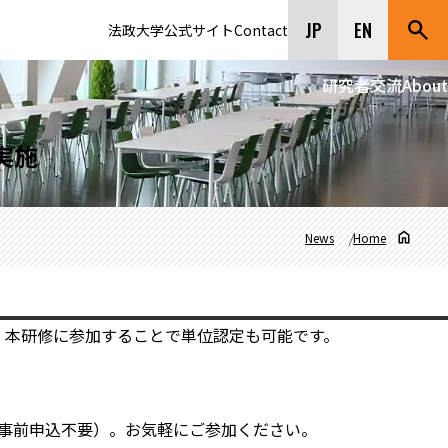
JP
EN
法政大学公式サイト
Contact
研究者交流
About
実施
News
Home
！本研修に参加することで単位認定も可能です。
、事前申込不要）。お気軽にご参加ください。